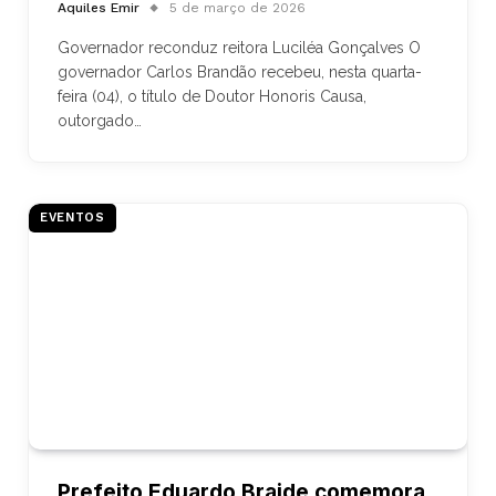
Aquiles Emir
5 de março de 2026
Governador reconduz reitora Luciléa Gonçalves O
governador Carlos Brandão recebeu, nesta quarta-
feira (04), o título de Doutor Honoris Causa,
outorgado…
EVENTOS
Prefeito Eduardo Braide comemora