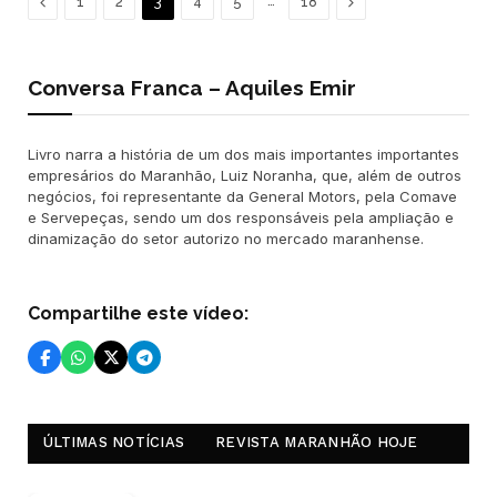
Previous
…
Next
1
2
3
4
5
18
Conversa Franca – Aquiles Emir
Livro narra a história de um dos mais importantes importantes
empresários do Maranhão, Luiz Noranha, que, além de outros
negócios, foi representante da General Motors, pela Comave
e Servepeças, sendo um dos responsáveis pela ampliação e
dinamização do setor autorizo no mercado maranhense.
Compartilhe este vídeo:
ÚLTIMAS NOTÍCIAS
REVISTA MARANHÃO HOJE