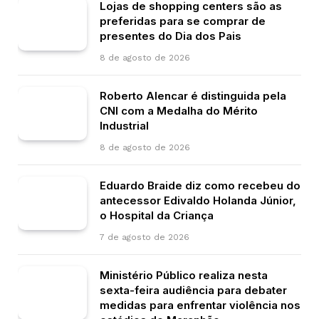
Lojas de shopping centers são as
preferidas para se comprar de
presentes do Dia dos Pais
8 de agosto de 2026
Roberto Alencar é distinguida pela
CNI com a Medalha do Mérito
Industrial
8 de agosto de 2026
Eduardo Braide diz como recebeu do
antecessor Edivaldo Holanda Júnior,
o Hospital da Criança
7 de agosto de 2026
Ministério Público realiza nesta
sexta-feira audiência para debater
medidas para enfrentar violência nos