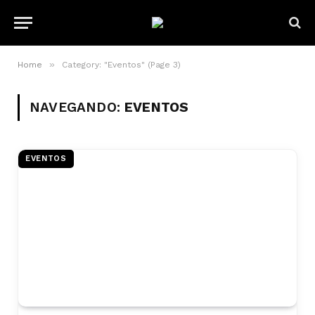
»
Home
Category: "Eventos" (Page 3)
NAVEGANDO:
EVENTOS
EVENTOS