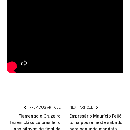
PREVIOUS ARTICLE
NEXT ARTICLE
Flamengo e Cruzeiro
Empresário Maurício Feijó
fazem clássico brasileiro
toma posse neste sábado
nas oitavas de final da
para segundo mandato