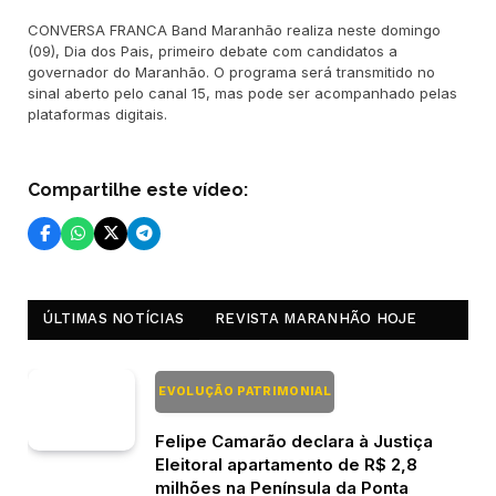
CONVERSA FRANCA Band Maranhão realiza neste domingo
(09), Dia dos Pais, primeiro debate com candidatos a
governador do Maranhão. O programa será transmitido no
sinal aberto pelo canal 15, mas pode ser acompanhado pelas
plataformas digitais.
Compartilhe este vídeo:
ÚLTIMAS NOTÍCIAS
REVISTA MARANHÃO HOJE
EVOLUÇÃO PATRIMONIAL
Felipe Camarão declara à Justiça
Eleitoral apartamento de R$ 2,8
milhões na Península da Ponta