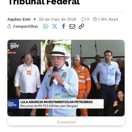
Tribunal Federal
Aquiles Emir
29 de maio de 2026
0
1 Min Read
Compartilhar
Screenshot