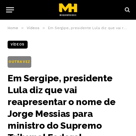
»
»
Home
Vídeos
Em Sergipe, presidente Lula diz que vai reapresentar o nome de Jorge Messias para ministro do Supremo Tribunal Federal
VÍDEOS
OUTRA VEZ
Em Sergipe, presidente
Lula diz que vai
reapresentar o nome de
Jorge Messias para
ministro do Supremo