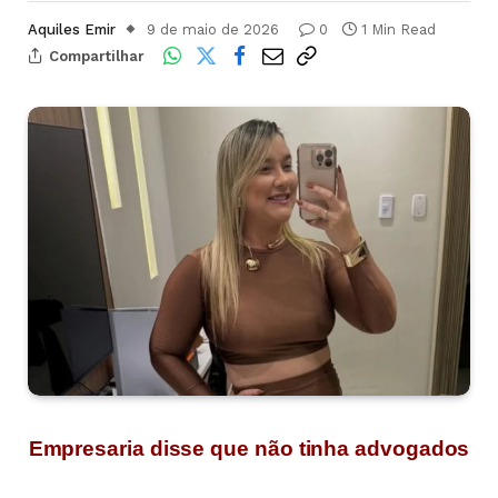
Aquiles Emir
9 de maio de 2026
0
1 Min Read
Compartilhar
Empresaria disse que não tinha advogados