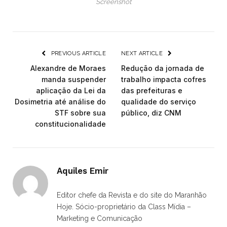
Screenshot
PREVIOUS ARTICLE
NEXT ARTICLE
Alexandre de Moraes
Redução da jornada de
manda suspender
trabalho impacta cofres
aplicação da Lei da
das prefeituras e
Dosimetria até análise do
qualidade do serviço
STF sobre sua
público, diz CNM
constitucionalidade
Aquiles Emir
Editor chefe da Revista e do site do Maranhão
Hoje. Sócio-proprietário da Class Mídia –
Marketing e Comunicação