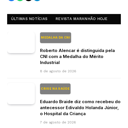
ÚLTIMAS NOTÍCIAS
REVISTA MARANHÃO HOJE
MEDALHA DA CNI
Roberto Alencar é distinguida pela
CNI com a Medalha do Mérito
Industrial
8 de agosto de 2026
CRISE NA SAÚDE
Eduardo Braide diz como recebeu do
antecessor Edivaldo Holanda Júnior,
o Hospital da Criança
7 de agosto de 2026