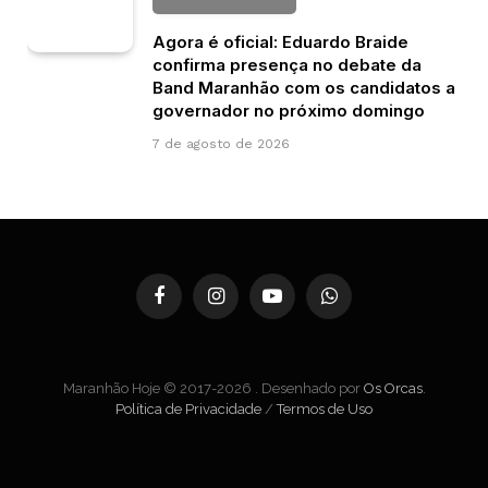
Agora é oficial: Eduardo Braide
confirma presença no debate da
Band Maranhão com os candidatos a
governador no próximo domingo
7 de agosto de 2026
Facebook
Instagram
YouTube
WhatsApp
Maranhão Hoje © 2017-2026 . Desenhado por
Os Orcas
.
Política de Privacidade
/
Termos de Uso