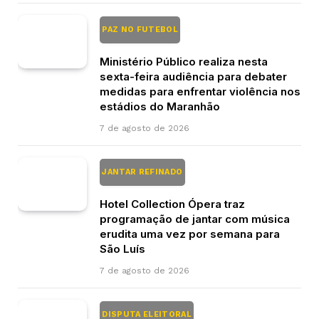
PAZ NO FUTEBOL
Ministério Público realiza nesta
sexta-feira audiência para debater
medidas para enfrentar violência nos
estádios do Maranhão
7 de agosto de 2026
JANTAR REFINADO
Hotel Collection Ópera traz
programação de jantar com música
erudita uma vez por semana para
São Luís
7 de agosto de 2026
DISPUTA ELEITORAL