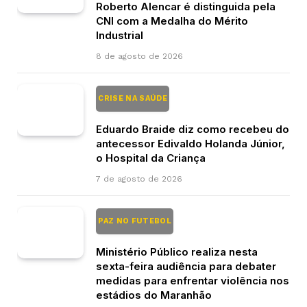
Roberto Alencar é distinguida pela
CNI com a Medalha do Mérito
Industrial
8 de agosto de 2026
CRISE NA SAÚDE
Eduardo Braide diz como recebeu do
antecessor Edivaldo Holanda Júnior,
o Hospital da Criança
7 de agosto de 2026
PAZ NO FUTEBOL
Ministério Público realiza nesta
sexta-feira audiência para debater
medidas para enfrentar violência nos
estádios do Maranhão