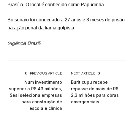
Brasília. O local é conhecido como Papudinha.
Bolsonaro
foi condenado a 27 anos e 3 meses de prisão
na ação penal da trama golpista
.
(Agência Brasil)
PREVIOUS ARTICLE
NEXT ARTICLE
Num investimento
Buriticupu recebe
superior a R$ 43 milhões,
repasse de mais de R$
Sesi seleciona empresas
2,3 milhões para obras
para construção de
emergenciais
escola e clínica