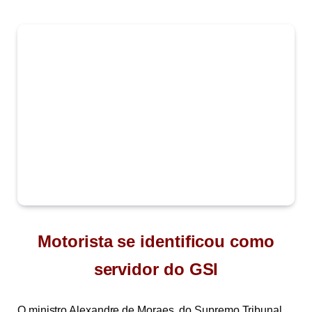
Motorista se identificou como
servidor do GSI
O ministro Alexandre de Moraes, do Supremo Tribunal