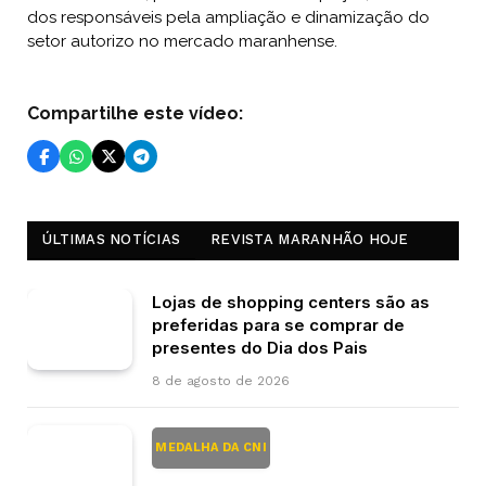
dos responsáveis pela ampliação e dinamização do
setor autorizo no mercado maranhense.
Compartilhe este vídeo:
ÚLTIMAS NOTÍCIAS
REVISTA MARANHÃO HOJE
Lojas de shopping centers são as
preferidas para se comprar de
presentes do Dia dos Pais
8 de agosto de 2026
MEDALHA DA CNI