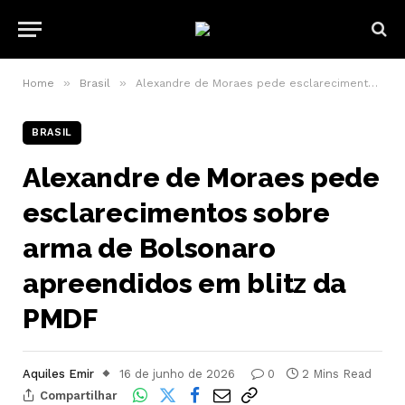
»
»
Home
Brasil
Alexandre de Moraes pede esclarecimentos sobre arma de Bolsonaro apreendidos em blitz da PMDF
BRASIL
Alexandre de Moraes pede
esclarecimentos sobre
arma de Bolsonaro
apreendidos em blitz da
PMDF
Aquiles Emir
16 de junho de 2026
0
2 Mins Read
Compartilhar