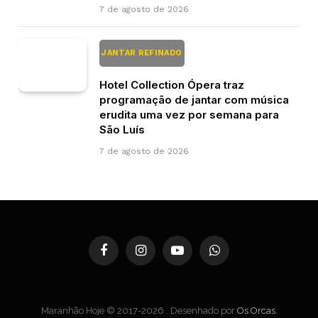
7 de agosto de 2026
JANTAR REFINADO
Hotel Collection Ópera traz
programação de jantar com música
erudita uma vez por semana para
São Luís
7 de agosto de 2026
Facebook
Instagram
YouTube
WhatsApp
Maranhão Hoje © 2017-2026 . Desenhado por
Os Orcas
.