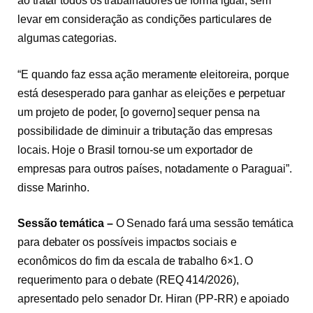
ao tratar todos os trabalhadores de forma igual, sem
levar em consideração as condições particulares de
algumas categorias.
“E quando faz essa ação meramente eleitoreira, porque
está desesperado para ganhar as eleições e perpetuar
um projeto de poder, [o governo] sequer pensa na
possibilidade de diminuir a tributação das empresas
locais. Hoje o Brasil tornou-se um exportador de
empresas para outros países, notadamente o Paraguai”.
disse Marinho.
Sessão temática –
O Senado fará uma sessão temática
para debater os possíveis impactos sociais e
econômicos do fim da escala de trabalho 6×1. O
requerimento para o debate (
REQ 414/2026
),
apresentado pelo senador Dr. Hiran (PP-RR) e apoiado