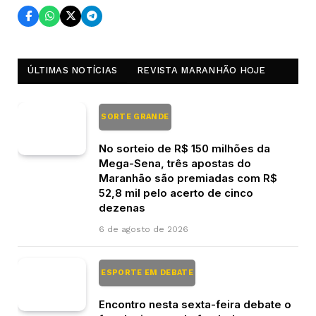
ÚLTIMAS NOTÍCIAS
REVISTA MARANHÃO HOJE
SORTE GRANDE
No sorteio de R$ 150 milhões da
Mega-Sena, três apostas do
Maranhão são premiadas com R$
52,8 mil pelo acerto de cinco
dezenas
6 de agosto de 2026
ESPORTE EM DEBATE
Encontro nesta sexta-feira debate o