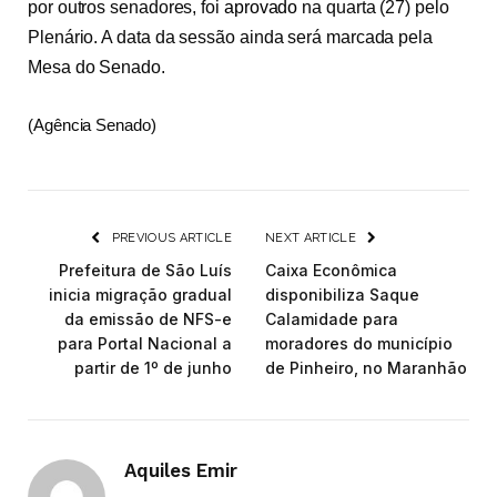
por outros senadores, foi
aprovado
na quarta (27) pelo
Plenário. A data da sessão ainda será marcada pela
Mesa do Senado.
(Agência Senado)
PREVIOUS ARTICLE
NEXT ARTICLE
Prefeitura de São Luís
Caixa Econômica
inicia migração gradual
disponibiliza Saque
da emissão de NFS-e
Calamidade para
para Portal Nacional a
moradores do município
partir de 1º de junho
de Pinheiro, no Maranhão
Aquiles Emir