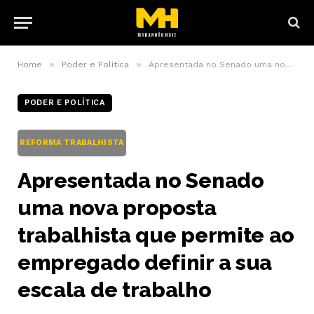
»
»
Home
Poder e Política
Apresentada no Senado uma nova proposta trabalhista que permite ao empregado definir a sua escala de trabalho
PODER E POLÍTICA
REFORMA TRABALHISTA
Apresentada no Senado
uma nova proposta
trabalhista que permite ao
empregado definir a sua
escala de trabalho