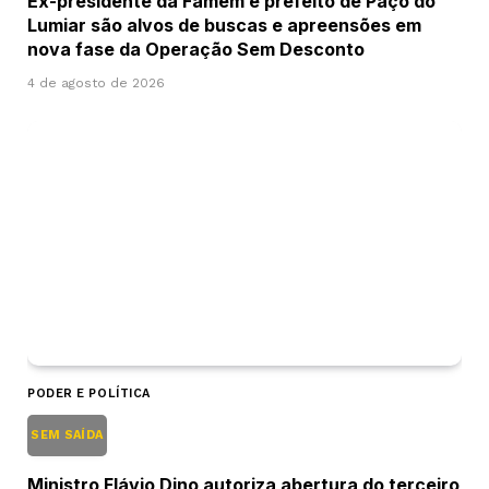
Ex-presidente da Famem e prefeito de Paço do
Lumiar são alvos de buscas e apreensões em
nova fase da Operação Sem Desconto
4 de agosto de 2026
PODER E POLÍTICA
SEM SAÍDA
Ministro Flávio Dino autoriza abertura do terceiro