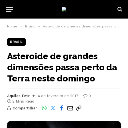
»
»
Home
Brasil
Asteroide de grandes dimensões passa perto da Terra neste domingo
BRASIL
Asteroide de grandes
dimensões passa perto da
Terra neste domingo
Aquiles Emir
4 de fevereiro de 2017
0
2 Mins Read
Compartilhar