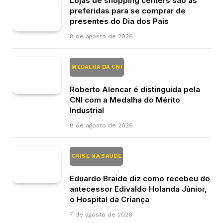
Lojas de shopping centers são as
preferidas para se comprar de
presentes do Dia dos Pais
8 de agosto de 2026
MEDALHA DA CNI
Roberto Alencar é distinguida pela
CNI com a Medalha do Mérito
Industrial
8 de agosto de 2026
CRISE NA SAÚDE
Eduardo Braide diz como recebeu do
antecessor Edivaldo Holanda Júnior,
o Hospital da Criança
7 de agosto de 2026