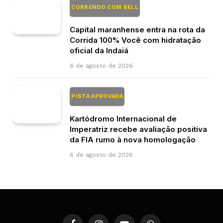
CORRENDO COM BELL
Capital maranhense entra na rota da
Corrida 100% Você com hidratação
oficial da Indaiá
6 de agosto de 2026
PISTA APROVADA
Kartódromo Internacional de
Imperatriz recebe avaliação positiva
da FIA rumo à nova homologação
6 de agosto de 2026