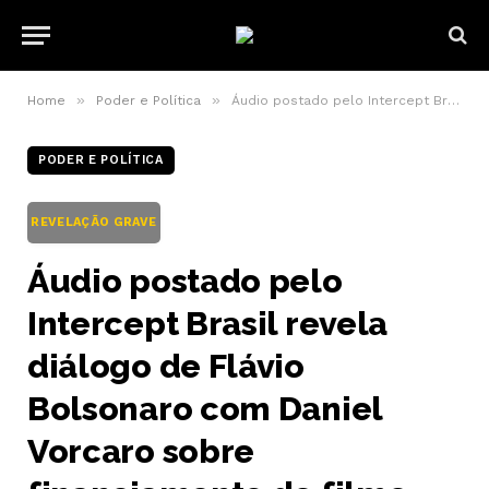
»
»
Home
Poder e Política
Áudio postado pelo Intercept Brasil revela diálogo de Flávio Bolsonaro com Daniel Vorcaro sobre financiamento de filme
PODER E POLÍTICA
REVELAÇÃO GRAVE
Áudio postado pelo
Intercept Brasil revela
diálogo de Flávio
Bolsonaro com Daniel
Vorcaro sobre