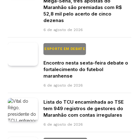
Mega-Sena, três apostas do
Maranhão são premiadas com R$
52,8 mil pelo acerto de cinco
dezenas
6 de agosto de 2026
ESPORTE EM DEBATE
Encontro nesta sexta-feira debate o
fortalecimento do futebol
maranhense
6 de agosto de 2026
Lista do TCU encaminhada ao TSE
tem 949 registros de gestores do
Maranhão com contas irregulares
6 de agosto de 2026