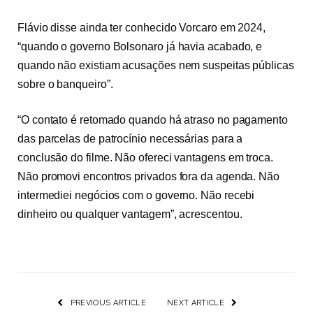
Flávio disse ainda ter conhecido Vorcaro em 2024,
“quando o governo Bolsonaro já havia acabado, e
quando não existiam acusações nem suspeitas públicas
sobre o banqueiro”.
“O contato é retomado quando há atraso no pagamento
das parcelas de patrocínio necessárias para a
conclusão do filme. Não ofereci vantagens em troca.
Não promovi encontros privados fora da agenda. Não
intermediei negócios com o governo. Não recebi
dinheiro ou qualquer vantagem”, acrescentou.
PREVIOUS ARTICLE
NEXT ARTICLE