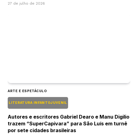
27 de julho de 2026
ARTE E ESPETÁCULO
LITERATURA INFANTOJUVENIL
Autores e escritores Gabriel Dearo e Manu Digilio
trazem “SuperCapivara” para São Luís em turnê
por sete cidades brasileiras