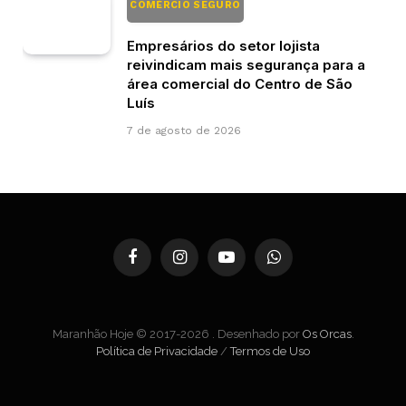
COMÉRCIO SEGURO
Empresários do setor lojista
reivindicam mais segurança para a
área comercial do Centro de São
Luís
7 de agosto de 2026
Facebook
Instagram
YouTube
WhatsApp
Maranhão Hoje © 2017-2026 . Desenhado por
Os Orcas
.
Política de Privacidade
/
Termos de Uso