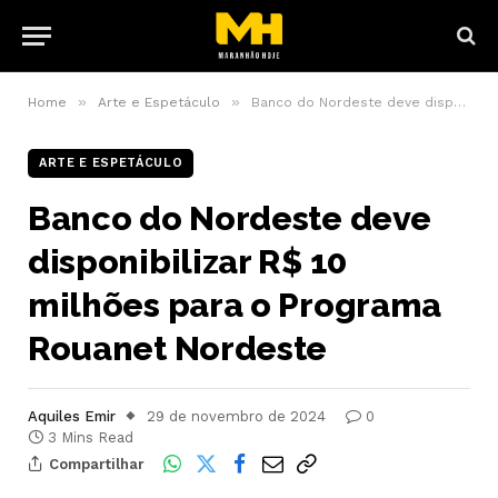
»
»
Home
Arte e Espetáculo
Banco do Nordeste deve disponibilizar R$ 10 milhões para o Programa Rouanet Nordeste
ARTE E ESPETÁCULO
Banco do Nordeste deve
disponibilizar R$ 10
milhões para o Programa
Rouanet Nordeste
Aquiles Emir
29 de novembro de 2024
0
3 Mins Read
Compartilhar