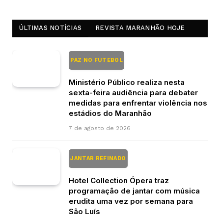
ÚLTIMAS NOTÍCIAS
REVISTA MARANHÃO HOJE
PAZ NO FUTEBOL
Ministério Público realiza nesta
sexta-feira audiência para debater
medidas para enfrentar violência nos
estádios do Maranhão
7 de agosto de 2026
JANTAR REFINADO
Hotel Collection Ópera traz
programação de jantar com música
erudita uma vez por semana para
São Luís