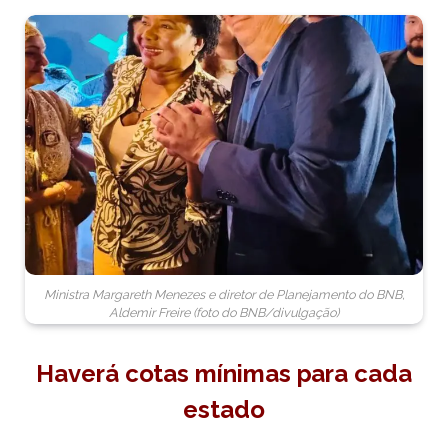
Ministra Margareth Menezes e diretor de Planejamento do BNB,
Aldemir Freire (foto do BNB/divulgação)
Haverá cotas mínimas para cada
estado