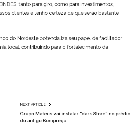
o BNDES, tanto para giro, como para investimentos,
sos clientes e tenho certeza de que serão bastante
nco do Nordeste potencializa seu papel de facilitador
a local, contribuindo para o fortalecimento da
NEXT ARTICLE
Grupo Mateus vai instalar “dark Store” no prédio
do antigo Bompreço