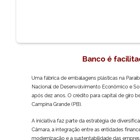
Banco é facilit
Uma fábrica de embalagens plásticas na Paraíb
Nacional de Desenvolvimento Econômico e Soc
após dez anos. O crédito para capital de giro 
Campina Grande (PB).
A iniciativa faz parte da estratégia de diversi
Câmara, a integração entre as entidades financei
modernização e a sustentabilidade das empres