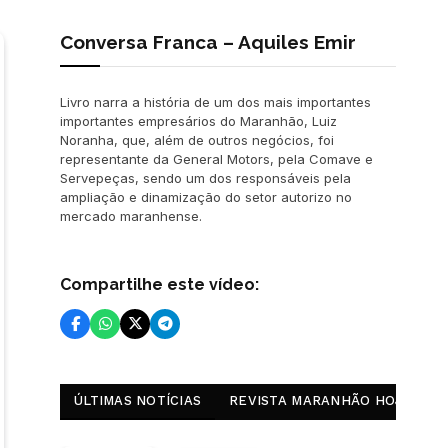
Conversa Franca – Aquiles Emir
Livro narra a história de um dos mais importantes
importantes empresários do Maranhão, Luiz
Noranha, que, além de outros negócios, foi
representante da General Motors, pela Comave e
Servepeças, sendo um dos responsáveis pela
ampliação e dinamização do setor autorizo no
mercado maranhense.
Compartilhe este vídeo:
ÚLTIMAS NOTÍCIAS
REVISTA MARANHÃO HOJE