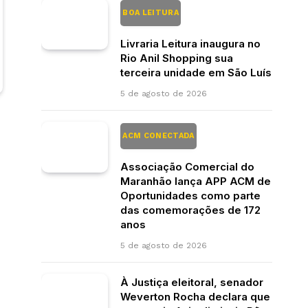
BOA LEITURA
Livraria Leitura inaugura no
Rio Anil Shopping sua
terceira unidade em São Luís
5 de agosto de 2026
ACM CONECTADA
Associação Comercial do
Maranhão lança APP ACM de
Oportunidades como parte
das comemorações de 172
anos
5 de agosto de 2026
À Justiça eleitoral, senador
Weverton Rocha declara que