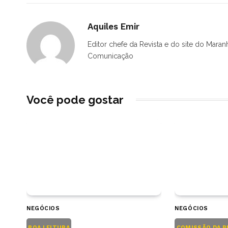
Aquiles Emir
Editor chefe da Revista e do site do Maran
Comunicação
Você pode gostar
NEGÓCIOS
NEGÓCIOS
BOA LEITURA
COMISSÃO DA P