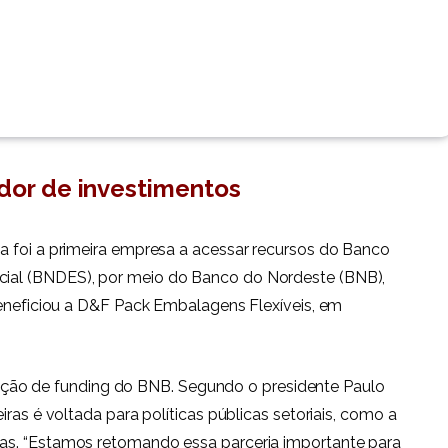
ador de investimentos
a foi a primeira empresa a acessar recursos do Banco
ial (BNDES), por meio do Banco do Nordeste (BNB),
beneficiou a D&F Pack Embalagens Flexíveis, em
ficação de funding do BNB. Segundo o presidente Paulo
ras é voltada para políticas públicas setoriais, como a
as. “Estamos retomando essa parceria importante para