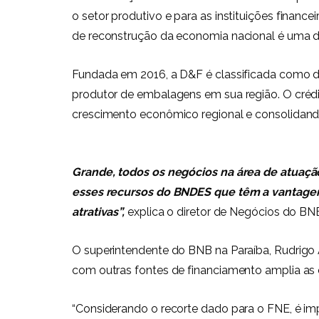
o setor produtivo e para as instituições financ
de reconstrução da economia nacional é uma dire
Fundada em 2016, a D&F é classificada como 
produtor de embalagens em sua região. O crédi
crescimento econômico regional e consolidando 
Grande, todos os negócios na área de atuaçã
esses recursos do BNDES que têm a vantagem 
atrativas”,
explica o diretor de Negócios do BNB
O superintendente do BNB na Paraíba, Rudrigo
com outras fontes de financiamento amplia as o
“Considerando o recorte dado para o FNE, é im