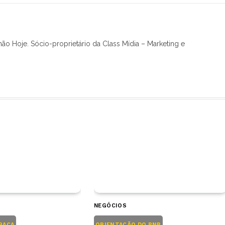
hão Hoje. Sócio-proprietário da Class Mídia – Marketing e
NEGÓCIOS
RAÇA
ORIENTAÇÃO DO BNB