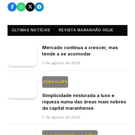
ÚLTIMAS NOTÍCIAS
REVISTA MARANHÃO HOJE
Mercado continua a crescer, mas
tende a se acomodar
7 de agosto de 2026
OURO E LATA
Simplicidade misturada a luxo e
riqueza numa das áreas mais nobres
da capital maranhense
7 de agosto de 2026