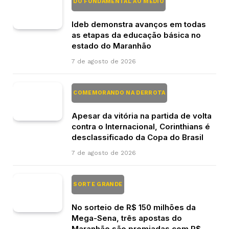
DO FUNDAMENTAL AO MÉDIO
Ideb demonstra avanços em todas
as etapas da educação básica no
estado do Maranhão
7 de agosto de 2026
COMEMORANDO NA DERROTA
Apesar da vitória na partida de volta
contra o Internacional, Corinthians é
desclassificado da Copa do Brasil
7 de agosto de 2026
SORTE GRANDE
No sorteio de R$ 150 milhões da
Mega-Sena, três apostas do
Maranhão são premiadas com R$