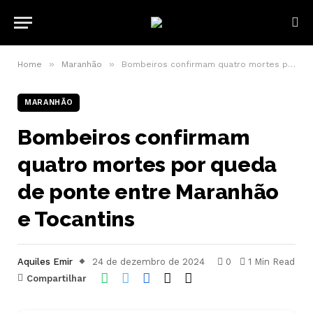
»
»
Home
Maranhão
Bombeiros confirmam quatro mortes por queda de ponte entre Maranhão e Tocantins
MARANHÃO
Bombeiros confirmam
quatro mortes por queda
de ponte entre Maranhão
e Tocantins
Aquiles Emir
24 de dezembro de 2024
0
1 Min Read
Compartilhar