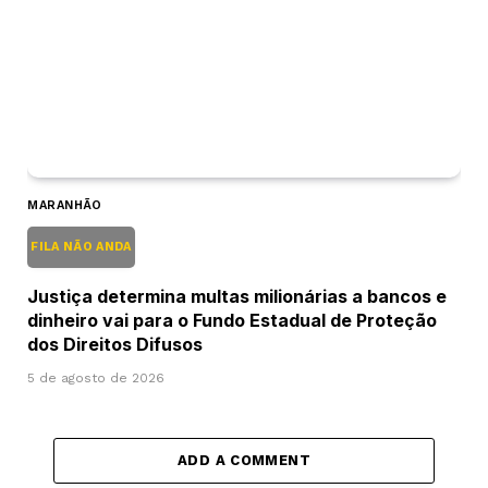
MARANHÃO
FILA NÃO ANDA
Justiça determina multas milionárias a bancos e
dinheiro vai para o Fundo Estadual de Proteção
dos Direitos Difusos
5 de agosto de 2026
ADD A COMMENT