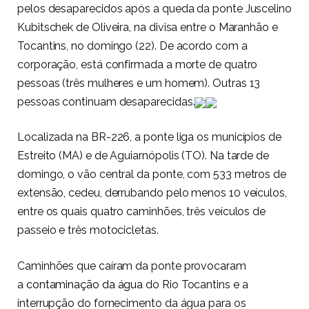
pelos desaparecidos após a queda da ponte Juscelino
Kubitschek de Oliveira, na divisa entre o Maranhão e
Tocantins, no domingo (22). De acordo com a
corporação, está confirmada a morte de quatro
pessoas (três mulheres e um homem). Outras 13
pessoas continuam desaparecidas.
Localizada na BR-226, a ponte liga os municípios de
Estreito (MA) e de Aguiarnópolis (TO). Na tarde de
domingo, o vão central da ponte, com 533 metros de
extensão, cedeu, derrubando pelo menos 10 veículos,
entre os quais quatro caminhões, três veículos de
passeio e três motocicletas.
Caminhões que caíram da ponte provocaram
a
contaminação da água
do Rio Tocantins e a
interrupção do fornecimento da água para os