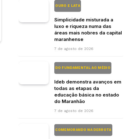
OURO E LATA
Simplicidade misturada a
luxo e riqueza numa das
áreas mais nobres da capital
maranhense
7 de agosto de 2026
DO FUNDAMENTAL AO MÉDIO
Ideb demonstra avanços em
todas as etapas da
educação básica no estado
do Maranhão
7 de agosto de 2026
COMEMORANDO NA DERROTA