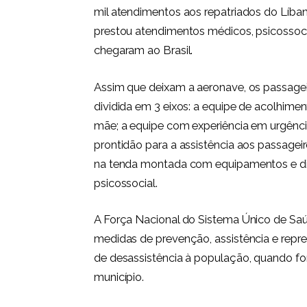
mil atendimentos aos repatriados do Líban
prestou atendimentos médicos, psicossocia
chegaram ao Brasil.
Assim que deixam a aeronave, os passag
dividida em 3 eixos: a equipe de acolhime
mãe; a equipe com experiência em urgênci
prontidão para a assistência aos passagei
na tenda montada com equipamentos e dis
psicossocial.
A Força Nacional do Sistema Único de Sa
medidas de prevenção, assistência e repr
de desassistência à população, quando f
município.