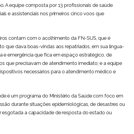
o. A equipe composta por 13 profissionais de saúde
is e assistenciais nos primeiros cinco voos que
eiros contam com o acolhimento da FN-SUS, que é
nto que dava boas-vindas aos repatriados, em sua língua-
a e emergência que fica em espaço estratégico, de
ros que precisavam de atendimento imediato; e a equipe
positivos necessários para o atendimento médico e
úde é um programa do Ministério da Saúde com foco em
essão durante situações epidemiológicas, de desastres ou
or esgotada a capacidade de resposta do estado ou