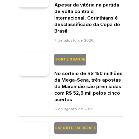
Apesar da vitória na partida
de volta contra o
Internacional, Corinthians é
desclassificado da Copa do
Brasil
7 de agosto de 2026
SORTE GRANDE
No sorteio de R$ 150 milhões
da Mega-Sena, três apostas
do Maranhão são premiadas
com R$ 52,8 mil pelos cinco
acertos
6 de agosto de 2026
ESPORTE EM DEBATE