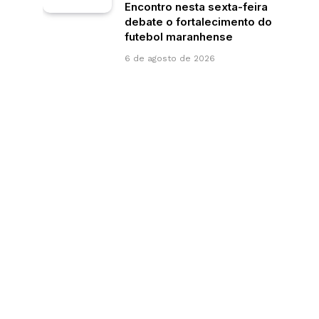
Encontro nesta sexta-feira
debate o fortalecimento do
futebol maranhense
6 de agosto de 2026