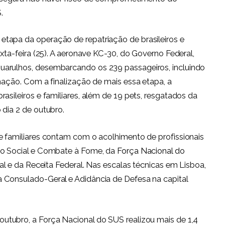
.
 etapa da operação de repatriação de brasileiros e
exta-feira (25). A aeronave KC-30, do Governo Federal,
uarulhos, desembarcando os 239 passageiros, incluindo
imação. Com a finalização de mais essa etapa, a
asileiros e familiares, além de 19 pets, resgatados da
 dia 2 de outubro.
e familiares contam com o acolhimento de profissionais
to Social e Combate à Fome, da
Força Nacional do
ral e da Receita Federal. Nas escalas técnicas em Lisboa,
 Consulado-Geral e Adidância de Defesa na capital
 outubro, a Força Nacional do SUS realizou mais de 1,4