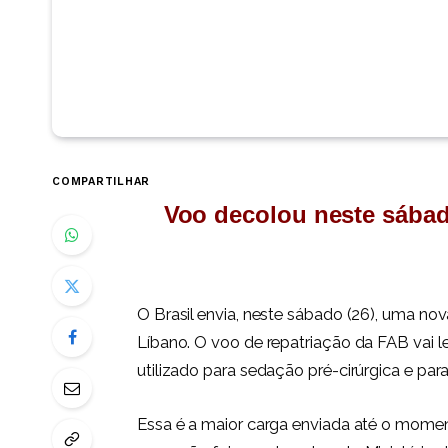
COMPARTILHAR
Voo decolou neste sábad
O Brasil envia, neste sábado (26), uma n
Líbano. O voo de repatriação da FAB vai
utilizado para sedação pré-cirúrgica e par
Essa é a maior carga enviada até o momen