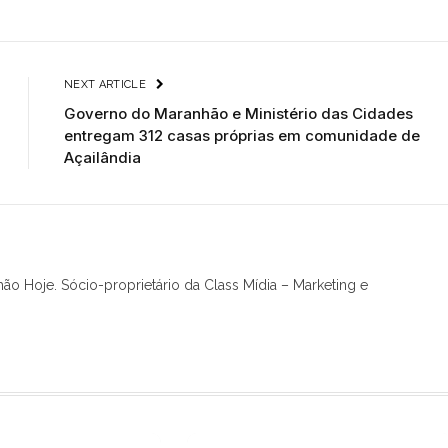
NEXT ARTICLE
Governo do Maranhão e Ministério das Cidades
entregam 312 casas próprias em comunidade de
Açailândia
hão Hoje. Sócio-proprietário da Class Mídia – Marketing e