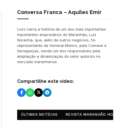
Conversa Franca – Aquiles Emir
Livro narra a história de um dos mais importantes
importantes empresários do Maranhão, Luiz
Noranha, que, além de outros negócios, foi
representante da General Motors, pela Comave e
Servepeças, sendo um dos responsáveis pela
ampliação e dinamização do setor autorizo no
mercado maranhense.
Compartilhe este vídeo:
ÚLTIMAS NOTÍCIAS
REVISTA MARANHÃO HOJE