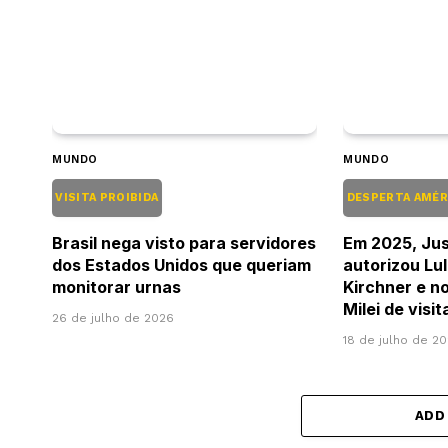
MUNDO
MUNDO
VISITA PROIBIDA
DESPERTA AMÉR
Brasil nega visto para servidores
Em 2025, Jus
dos Estados Unidos que queriam
autorizou Lul
monitorar urnas
Kirchner e no
Milei de visi
26 de julho de 2026
18 de julho de 2
ADD