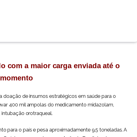
o com a maior carga enviada até o
momento
ova doação de insumos estratégicos em saúde para o
 levar 400 mil ampolas do medicamento midazolam,
a intubação orotraqueal.
to para o país e pesa aproximadamente 9,5 toneladas. A