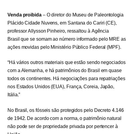
Venda proibida
–
O diretor do
Museu de Paleontologia
Plácido Cidade Nuvens
, em Santana do Cariri (CE),
professor Allysson Pinheiro, ressaltou à Agência
Brasil que se somam ao número informado pelo MRE as
ações movidas pelo Ministério Público Federal (MPF).
“Há vários outros materiais que estão sendo negociados
com a Alemanha, e há patrimônios do Brasil em quase
todos os continentes. Há negociações para repatriações
nos Estados Unidos (EUA), França, Coreia, Japão,
Itália.”
No Brasil, os fósseis são protegidos pelo
Decreto 4.146
de 1942
. De acordo com a norma, o patrimônio natural
não pode ser de propriedade privada por pertencer à