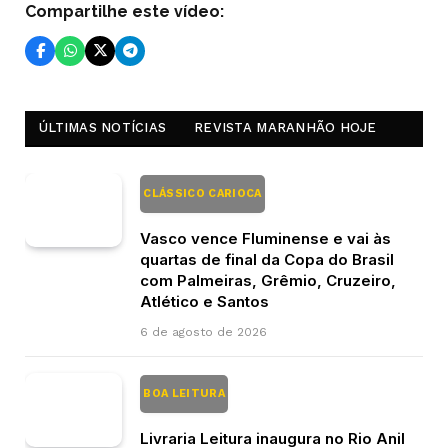
Compartilhe este vídeo:
ÚLTIMAS NOTÍCIAS
REVISTA MARANHÃO HOJE
CLÁSSICO CARIOCA
Vasco vence Fluminense e vai às
quartas de final da Copa do Brasil
com Palmeiras, Grêmio, Cruzeiro,
Atlético e Santos
6 de agosto de 2026
BOA LEITURA
Livraria Leitura inaugura no Rio Anil