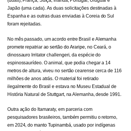
(duas), França, Suíça, Irlanda, Portugal, Uruguai e
Japão (uma cada). As duas solicitações destinadas à
Espanha e as outras duas enviadas à Coreia do Sul
foram rejeitadas.
No mês passado, um acordo entre Brasil e Alemanha
promete repatriar ao
sertão do Araripe
, no Ceará, o
dinossauro Irritator challengeri, da espécie do
espinossaurídeo. O animal, que podia chegar a 14
metros de altura, viveu no sertão cearense cerca de 116
milhões de anos atrás. O material foi retirado
ilegalmente do Brasil e estava no Museu Estadual de
História Natural de Stuttgart, na Alemanha, desde 1991.
Outra ação do Itamaraty, em parceria com
pesquisadores brasileiros, também permitiu o retorno,
em 2024, do
manto Tupinambá
, usado por indígenas