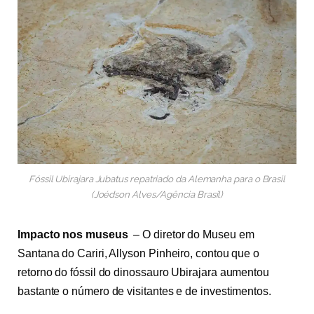
Fóssil Ubirajara Jubatus repatriado da Alemanha para o Brasil
(Joédson Alves/Agência Brasil)
Impacto nos museus
–
O diretor do Museu em
Santana do Cariri, Allyson Pinheiro, contou que o
retorno do fóssil do dinossauro Ubirajara aumentou
bastante o número de visitantes e de investimentos.