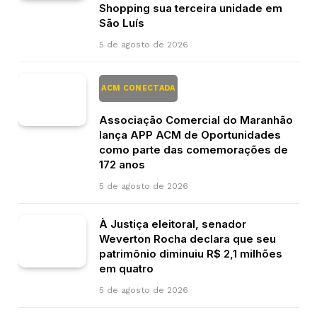
Shopping sua terceira unidade em
São Luís
5 de agosto de 2026
ACM CONECTADA
Associação Comercial do Maranhão
lança APP ACM de Oportunidades
como parte das comemorações de
172 anos
5 de agosto de 2026
À Justiça eleitoral, senador
Weverton Rocha declara que seu
patrimônio diminuiu R$ 2,1 milhões
em quatro
5 de agosto de 2026