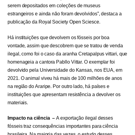
serem depositados em coleções de museus
estrangeiros e ainda não foram devolvidos”, destaca a
publicação da
Royal Society Open Sciesce
.
Há instituições que devolvem os fósseis por boa
vontade, assim que descobrem que se tratou de venda
ilegal, como foi o caso da aranha Cretapalpus vittari, que
homenageia a cantora Pabllo Vittar. O exemplar foi
devolvido pela Universidade do Kansas, nos EUA, em
2021. O animal viveu há mais de 100 milhões de anos
na região do Araripe. Por outro lado, há países e
instituições que apresentam resistência a devolver os
materiais.
Impacto na ciência –
A exportação ilegal desses
fósseis traz consequências importantes para ciência
brasileira. Na maioria das vezes, o estudo desses