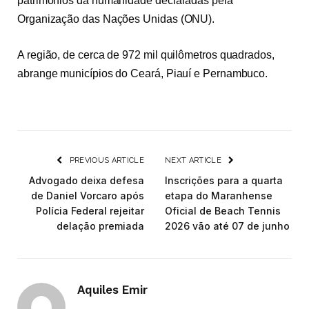
patrimônios da humanidade declaradas pela
Organização das Nações Unidas (ONU).
A região, de cerca de 972 mil quilômetros quadrados,
abrange municípios do Ceará, Piauí e Pernambuco.
PREVIOUS ARTICLE
NEXT ARTICLE
Advogado deixa defesa
Inscrições para a quarta
de Daniel Vorcaro após
etapa do Maranhense
Polícia Federal rejeitar
Oficial de Beach Tennis
delação premiada
2026 vão até 07 de junho
Aquiles Emir