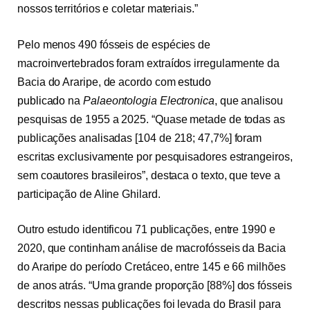
nossos territórios e coletar materiais.”
Pelo menos 490 fósseis de espécies de
macroinvertebrados foram extraídos irregularmente da
Bacia do Araripe, de acordo com
estudo
publicado
na
Palaeontologia Electronica
, que analisou
pesquisas de 1955 a 2025. “Quase metade de todas as
publicações analisadas [104 de 218; 47,7%] foram
escritas exclusivamente por pesquisadores estrangeiros,
sem coautores brasileiros”, destaca o texto, que teve a
participação de Aline Ghilard.
Outro estudo identificou 71 publicações, entre 1990 e
2020, que continham análise de macrofósseis da Bacia
do Araripe do período Cretáceo, entre 145 e 66 milhões
de anos atrás. “Uma grande proporção [88%] dos fósseis
descritos nessas publicações foi levada do Brasil para