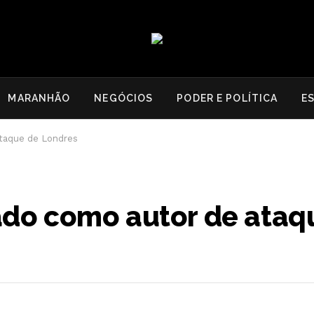
MARANHÃO
NEGÓCIOS
PODER E POLÍTICA
E
ataque de Londres
cado como autor de ataq