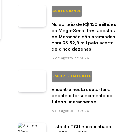
SORTE GRANDE
No sorteio de R$ 150 milhões
da Mega-Sena, três apostas
do Maranhão são premiadas
com R$ 52,8 mil pelo acerto
de cinco dezenas
6 de agosto de 2026
ESPORTE EM DEBATE
Encontro nesta sexta-feira
debate o fortalecimento do
futebol maranhense
6 de agosto de 2026
Lista do TCU encaminhada