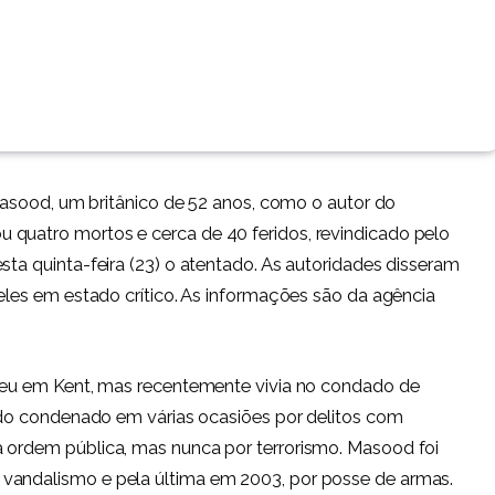
d Masood, um britânico de 52 anos, como o autor do
 quatro mortos e cerca de 40 feridos, revindicado pelo
sta quinta-feira (23) o atentado. As autoridades disseram
deles em estado crítico. As informações são da agência
asceu em Kent, mas recentemente vivia no condado de
 sido condenado em várias ocasiões por delitos com
a ordem pública, mas nunca por terrorismo. Masood foi
vandalismo e pela última em 2003, por posse de armas.