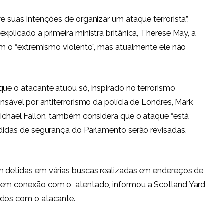
e suas intenções de organizar um ataque terrorista”,
xplicado a primeira ministra britânica, Therese May, a
com o “extremismo violento”, mas atualmente ele não
que o atacante atuou só, inspirado no terrorismo
nsável por antiterrorismo da polícia de Londres, Mark
Michael Fallon, também considera que o ataque “está
edidas de segurança do Parlamento serão revisadas,
m detidas em várias buscas realizadas em endereços de
s em conexão com o atentado, informou a Scotland Yard,
idos com o atacante.