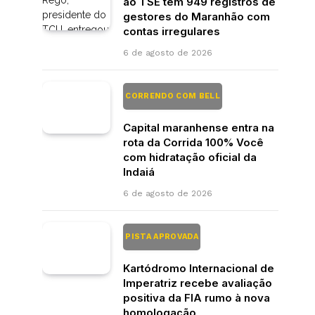
ao TSE tem 949 registros de
gestores do Maranhão com
contas irregulares
6 de agosto de 2026
CORRENDO COM BELL
Capital maranhense entra na
rota da Corrida 100% Você
com hidratação oficial da
Indaiá
6 de agosto de 2026
PISTA APROVADA
Kartódromo Internacional de
Imperatriz recebe avaliação
positiva da FIA rumo à nova
homologação