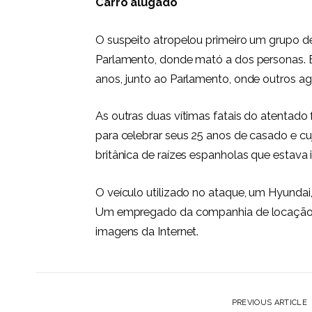
Carro alugado
O suspeito atropelou primeiro um grupo d
Parlamento, donde mató a dos personas. E
anos, junto ao Parlamento, onde outros ag
As outras duas vítimas fatais do atenta
para celebrar seus 25 anos de casado e cu
britânica de raízes espanholas que estava
O veículo utilizado no ataque, um Hyundai,
Um empregado da companhia de locação id
imagens da Internet.
PREVIOUS ARTICLE