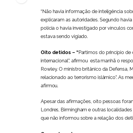
“Não havia informação de inteligência sobr
explicaram as autoridades. Segundo havia e
polícia o havia investigado por vínculos 
estava sendo vigiado.
Oito detidos – “
Partimos do princípio de 
internacional”, afirmou esta manhã o respo
Rowley. O ministro britânico da Defensa, 
relacionado ao terrorismo islâmico”. As m
afirmou.
Apesar das afirmações, oito pessoas fora
Londres, Birmingham e outras localidade
que não informou sobre a relação dos det