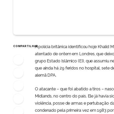
A polícia britânica identificou hoje Khali
COMPARTILHAR
atentado de ontem em Londres, que deixou
grupo Estado Islâmico (EI), que assumiu ne
que ainda há 29 feridos no hospital, sete 
alemã DPA.
O atacante – que foi abatido a tiros – n
Midlands, no centro do país. Ele já havia
violência, posse de armas e pertubação d
condenado pela primeira vez em 1983 por 