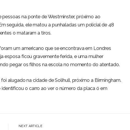
e pessoas na ponte de Westminster, próximo ao
m seguida, ele matou a punhaladas um policial de 48
entes o mataram a tiros.
do foram um americano que se encontrava em Londres
ja esposa ficou gravemente ferida, e uma mulher
 indo pegar os filhos na escola no momento do atentado.
 foi alugado na cidade de Solihull, próximo a Birmingham.
entificou o carro ao ver o número da placa ó em
NEXT ARTICLE