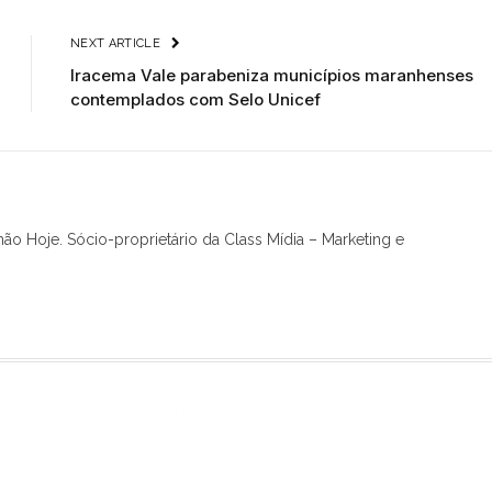
NEXT ARTICLE
Iracema Vale parabeniza municípios maranhenses
contemplados com Selo Unicef
hão Hoje. Sócio-proprietário da Class Mídia – Marketing e