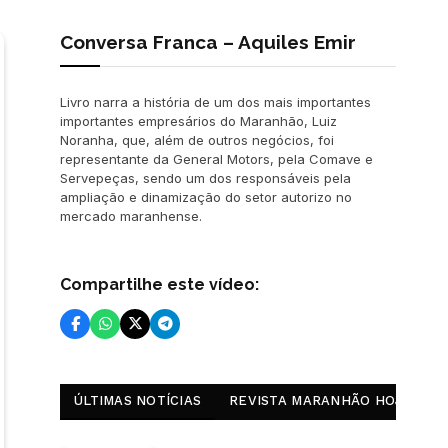
Conversa Franca – Aquiles Emir
Livro narra a história de um dos mais importantes
importantes empresários do Maranhão, Luiz
Noranha, que, além de outros negócios, foi
representante da General Motors, pela Comave e
Servepeças, sendo um dos responsáveis pela
ampliação e dinamização do setor autorizo no
mercado maranhense.
Compartilhe este vídeo:
ÚLTIMAS NOTÍCIAS
REVISTA MARANHÃO HOJE