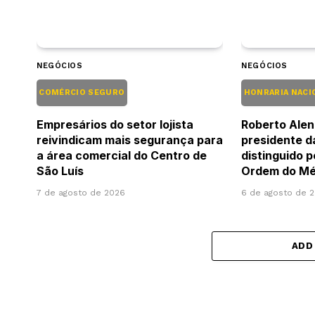
NEGÓCIOS
NEGÓCIOS
COMÉRCIO SEGURO
HONRARIA NACI
Empresários do setor lojista
Roberto Alen
reivindicam mais segurança para
presidente d
a área comercial do Centro de
distinguido 
São Luís
Ordem do Mér
7 de agosto de 2026
6 de agosto de 
ADD