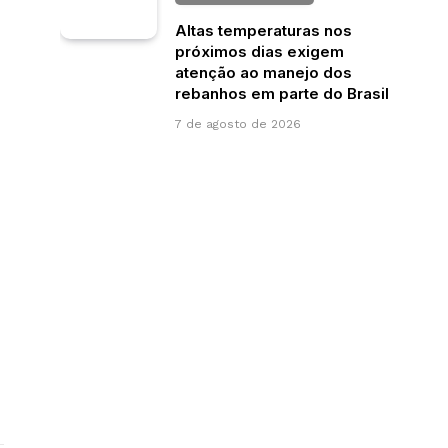
Altas temperaturas nos
próximos dias exigem
atenção ao manejo dos
rebanhos em parte do Brasil
7 de agosto de 2026