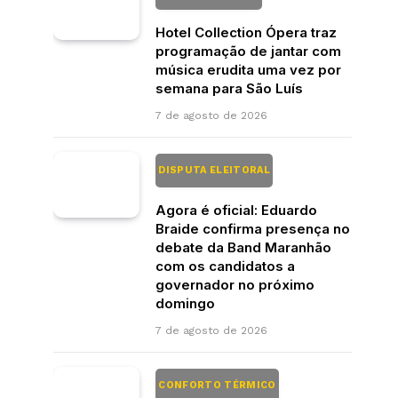
Hotel Collection Ópera traz
programação de jantar com
música erudita uma vez por
semana para São Luís
7 de agosto de 2026
DISPUTA ELEITORAL
Agora é oficial: Eduardo
Braide confirma presença no
debate da Band Maranhão
com os candidatos a
governador no próximo
domingo
7 de agosto de 2026
CONFORTO TÉRMICO