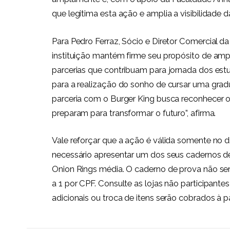
que legitima esta ação e amplia a visibilidade d
Para Pedro Ferraz, Sócio e Diretor Comercial 
instituição mantém firme seu propósito de amp
parcerias que contribuam para jornada dos est
para a realização do sonho de cursar uma grad
parceria com o Burger King busca reconhecer 
preparam para transformar o futuro”, afirma.
Vale reforçar que a ação é válida somente no 
necessário apresentar um dos seus cadernos d
Onion Rings média. O caderno de prova não se
a 1 por CPF. Consulte as lojas não participante
adicionais ou troca de itens serão cobrados à pa