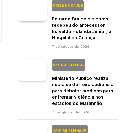
CRISE NA SAÚDE
Eduardo Braide diz como
recebeu do antecessor
Edivaldo Holanda Júnior, o
Hospital da Criança
7 de agosto de 2026
PAZ NO FUTEBOL
Ministério Público realiza
nesta sexta-feira audiência
para debater medidas para
enfrentar violência nos
estádios do Maranhão
7 de agosto de 2026
JANTAR REFINADO