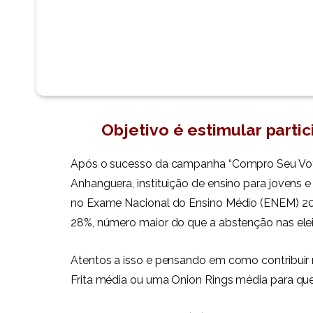
Objetivo é estimular part
Após o sucesso da campanha “Compro Seu Voto
Anhanguera, instituição de ensino para jovens e
no Exame Nacional do Ensino Médio (ENEM) 20
28%, número maior do que a abstenção nas ele
Atentos a isso e pensando em como contribuir
Frita média ou uma Onion Rings média para qu