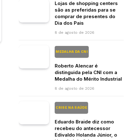
Lojas de shopping centers
são as preferidas para se
comprar de presentes do
Dia dos Pais
8 de agosto de 2026
MEDALHA DA CNI
Roberto Alencar é
distinguida pela CNI com a
Medalha do Mérito Industrial
8 de agosto de 2026
CRISE NA SAÚDE
Eduardo Braide diz como
recebeu do antecessor
Edivaldo Holanda Júnior, o