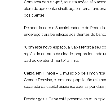
Com área de 1.044m², as instalações são acess
além de apresentar sinalização interna funcion
dos clientes.
De acordo com o Superintendente de Rede da C
endereço trará benefícios aos clientes do banc
“Com este novo espaço, a Caixa reforça seu 
região do entorno da cidade, proporcionando u
padrão de atendimento”, afirma.
Caixa em Timon –
O município de Timon fica
Grande Teresina, e tem uma população estimada
separada da capital piauiense apenas por duas 
Desde 1991 a Caixa está presente no municípi