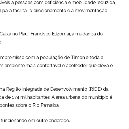
íveis a pessoas com deficiência e mobilidade reduzida,
al para facilitar o direcionamento e a movimentação
aixa no Piauí, Francisco Elizomar, a mudança do
o.
compromisso com a população de Timon e toda a
m ambiente mais confortável e acolhedor que eleva o
 na Região Integrada de Desenvolvimento (RIDE) da
 de 174 mil habitantes. A área urbana do município é
pontes sobre o Rio Parnaíba.
o funcionando em outro endereço.