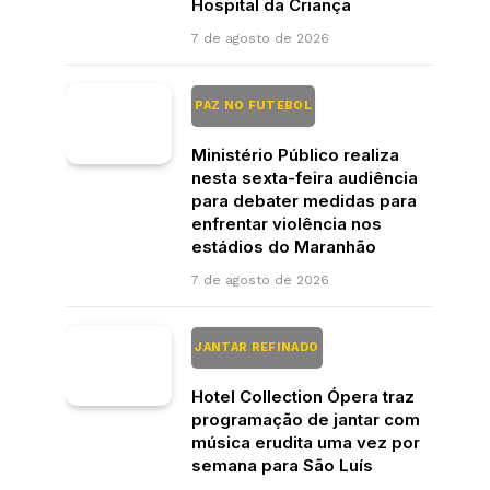
Hospital da Criança
7 de agosto de 2026
PAZ NO FUTEBOL
Ministério Público realiza
nesta sexta-feira audiência
para debater medidas para
enfrentar violência nos
estádios do Maranhão
7 de agosto de 2026
JANTAR REFINADO
Hotel Collection Ópera traz
programação de jantar com
música erudita uma vez por
semana para São Luís