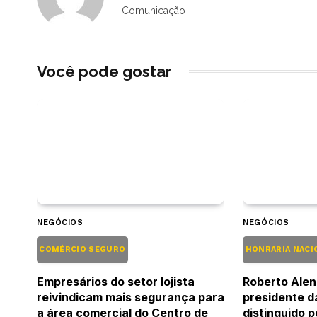
Comunicação
Você pode gostar
NEGÓCIOS
NEGÓCIOS
COMÉRCIO SEGURO
HONRARIA NACI
Empresários do setor lojista
Roberto Alen
reivindicam mais segurança para
presidente d
a área comercial do Centro de
distinguido 