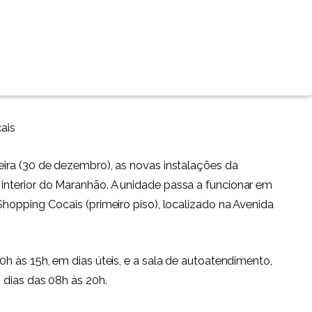
ais
ira (30 de dezembro), as novas instalações da
nterior do Maranhão. A unidade passa a funcionar em
hopping Cocais (primeiro piso), localizado na Avenida
h às 15h, em dias úteis, e a sala de autoatendimento,
 dias das 08h às 20h.