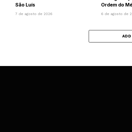
São Luís
Ordem do Mér
7 de agosto de 2026
6 de agosto de 
ADD