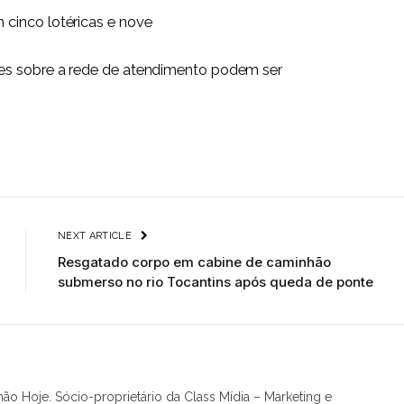
cinco lotéricas e nove
es sobre a rede de atendimento podem ser
NEXT ARTICLE
Resgatado corpo em cabine de caminhão
submerso no rio Tocantins após queda de ponte
hão Hoje. Sócio-proprietário da Class Mídia – Marketing e