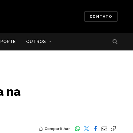
CONTATO
SPORTE
OUTROS
a na
Compartilhar