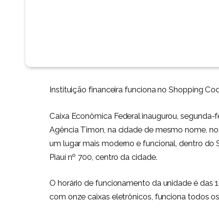
Instituição financeira funciona no Shopping Coc
Caixa Econômica Federal inaugurou, segunda-fe
Agência Timon, na cidade de mesmo nome, no i
um lugar mais moderno e funcional, dentro do S
Piauí nº 700, centro da cidade.
O horário de funcionamento da unidade é das 10
com onze caixas eletrônicos, funciona todos os