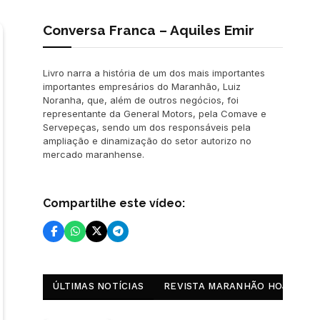
Conversa Franca – Aquiles Emir
Livro narra a história de um dos mais importantes
importantes empresários do Maranhão, Luiz
Noranha, que, além de outros negócios, foi
representante da General Motors, pela Comave e
Servepeças, sendo um dos responsáveis pela
ampliação e dinamização do setor autorizo no
mercado maranhense.
Compartilhe este vídeo:
ÚLTIMAS NOTÍCIAS
REVISTA MARANHÃO HOJE