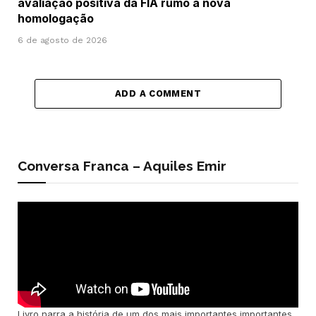
avaliação positiva da FIA rumo à nova
homologação
6 de agosto de 2026
ADD A COMMENT
Conversa Franca – Aquiles Emir
Livro narra a história de um dos mais importantes importantes