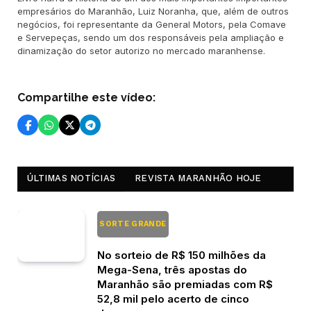
empresários do Maranhão, Luiz Noranha, que, além de outros
negócios, foi representante da General Motors, pela Comave
e Servepeças, sendo um dos responsáveis pela ampliação e
dinamização do setor autorizo no mercado maranhense.
Compartilhe este vídeo:
ÚLTIMAS NOTÍCIAS
REVISTA MARANHÃO HOJE
SORTE GRANDE
No sorteio de R$ 150 milhões da
Mega-Sena, três apostas do
Maranhão são premiadas com R$
52,8 mil pelo acerto de cinco