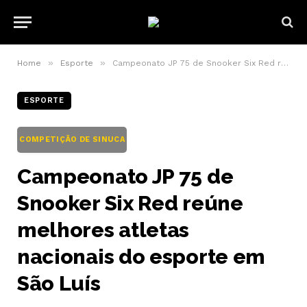
»
»
Home
Esporte
Campeonato JP 75 de Snooker Six Red reúne melhores atletas nacionais do esporte em São Luís
ESPORTE
COMPETIÇÃO DE SINUCA
Campeonato JP 75 de
Snooker Six Red reúne
melhores atletas
nacionais do esporte em
São Luís