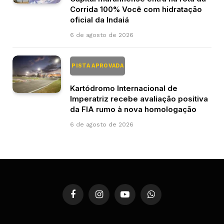
Corrida 100% Você com hidratação
oficial da Indaiá
6 de agosto de 2026
PISTA APROVADA
Kartódromo Internacional de
Imperatriz recebe avaliação positiva
da FIA rumo à nova homologação
6 de agosto de 2026
Facebook
Instagram
YouTube
WhatsApp