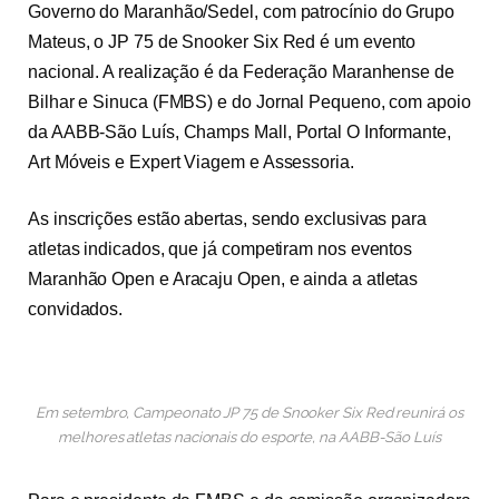
Governo do Maranhão/Sedel, com patrocínio do Grupo
Mateus, o JP 75 de Snooker Six Red é um evento
nacional. A realização é da Federação Maranhense de
Bilhar e Sinuca (FMBS) e do Jornal Pequeno, com apoio
da AABB-São Luís, Champs Mall, Portal O Informante,
Art Móveis e Expert Viagem e Assessoria.
As inscrições estão abertas, sendo exclusivas para
atletas indicados, que já competiram nos eventos
Maranhão Open e Aracaju Open, e ainda a atletas
convidados.
Em setembro, Campeonato JP 75 de Snooker Six Red reunirá os
melhores atletas nacionais do esporte, na AABB-São Luís