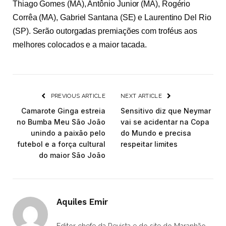
Thiago Gomes (MA), Antônio Junior (MA), Rogério
Corrêa (MA), Gabriel Santana (SE) e Laurentino Del Rio
(SP). Serão outorgadas premiações com troféus aos
melhores colocados e a maior tacada.
PREVIOUS ARTICLE
NEXT ARTICLE
Camarote Ginga estreia
Sensitivo diz que Neymar
no Bumba Meu São João
vai se acidentar na Copa
unindo a paixão pelo
do Mundo e precisa
futebol e a força cultural
respeitar limites
do maior São João
Aquiles Emir
Editor chefe da Revista e do site do Maranhão