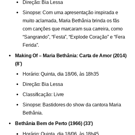
Direção: Bia Lessa
Sinopse: Com uma apresentação inspirada e
muito aclamada, Maria Bethânia brinda os fãs
com canções que marcaram sua carreira, como
“Sangrando”, “Festa”, “Explode Coração” e “Fera
Ferida”.
Making Of – Maria Bethânia: Carta de Amor (2014)
(8’)
Horário: Quinta, dia 18/06, às 18h35
Direção: Bia Lessa
Classificação: Livre
Sinopse: Bastidores do show da cantora Maria
Bethânia.
Bethânia Bem de Perto (1966) (33’)
Horário: Quinta, dia 18/06, às 18h45