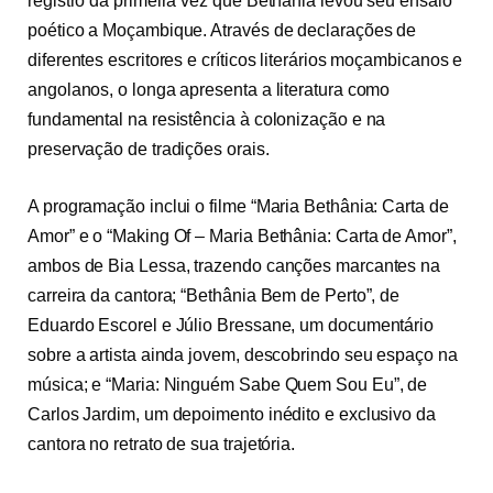
registro da primeira vez que Bethânia levou seu ensaio
poético a Moçambique. Através de declarações de
diferentes escritores e críticos literários moçambicanos e
angolanos, o longa apresenta a literatura como
fundamental na resistência à colonização e na
preservação de tradições orais.
A programação inclui o filme “Maria Bethânia: Carta de
Amor” e o “Making Of – Maria Bethânia: Carta de Amor”,
ambos de Bia Lessa, trazendo canções marcantes na
carreira da cantora; “Bethânia Bem de Perto”, de
Eduardo Escorel e Júlio Bressane, um documentário
sobre a artista ainda jovem, descobrindo seu espaço na
música; e “Maria: Ninguém Sabe Quem Sou Eu”, de
Carlos Jardim, um depoimento inédito e exclusivo da
cantora no retrato de sua trajetória.