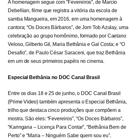
A homenagem segue com “Fevereiros”, de Marcio
Debellian, filme que registra a vitória da escola de
samba Mangueira, em 2016, em uma homenagem à
cantora; “Os Doces Bárbaros”, de Jom Tob Azulay, uma
celebração ao grupo homônimo, formado por Caetano
Veloso, Gilberto Gil, Maria Bethânia e Gal Costa; e “O
Desafio”, de Paulo César Saraceni, que traz Bethânia
em um de seus primeiros papéis no cinema.
Especial Bethânia no DOC Canal Brasil
Entre os dias 18 e 25 de junho, o
DOC Canal Brasil
(Prime Video)
também apresenta o Especial Bethânia,
trilho que destaca cinco produções que compõem a
mostra. São eles: “Fevereiros”, “Os Doces Bárbaros”,
“Karingana – Licença Para Contar”, “Bethânia Bem de
Perto” e “Maria – Ninguém Sabe quem sou eu”.