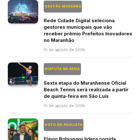
GESTÃO MODERNA
Rede Cidade Digital seleciona
gestores municipais que vão
receber prêmio Prefeitos Inovadores
no Maranhão
10 de agosto de 2026
DISPUTA NA AREIA
Sexta etapa do Maranhense Oficial
Beach Tennis será realizada a partir
de quinta-feira em São Luís
10 de agosto de 2026
VOTO DO PAULISTA
Flávio Bolsonaro lidera corrida