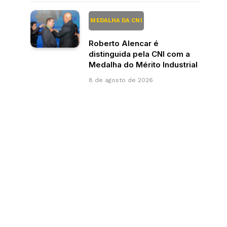
MEDALHA DA CNI
Roberto Alencar é
distinguida pela CNI com a
Medalha do Mérito Industrial
8 de agosto de 2026