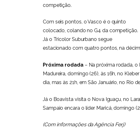
competição.
Com seis pontos, o Vasco é o quinto
colocado, colando no G4 da competição.
Já o Tricolor Suburbano segue
estacionado com quatro pontos, na décim
Próxima rodada
– Na próxima rodada, o F
Madureira, domingo (26), às 16h, no Klebe
dia, mas às 21h, em São Januário, no Rio de
Já o Boavista visita o Nova Iguaçu, no Lara
Sampaio encara o líder Maricá, domingo (2
(Com informações da Agência Ferj)