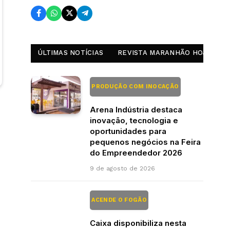
ÚLTIMAS NOTÍCIAS
REVISTA MARANHÃO HOJE
PRODUÇÃO COM INOCAÇÃO
Arena Indústria destaca
inovação, tecnologia e
oportunidades para
pequenos negócios na Feira
do Empreendedor 2026
9 de agosto de 2026
ACENDE O FOGÃO
Caixa disponibiliza nesta