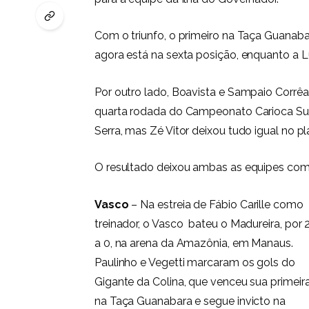
Com o triunfo, o primeiro na Taça Guanabar
agora está na sexta posição, enquanto a L
Por outro lado, Boavista e Sampaio Corrêa
quarta rodada do Campeonato Carioca Superb
Serra, mas Zé Vitor deixou tudo igual no pl
O resultado deixou ambas as equipes com 
Vasco
– Na estreia de Fábio Carille como
treinador, o Vasco bateu o Madureira, por 
a 0, na arena da Amazônia, em Manaus.
Paulinho e Vegetti marcaram os gols do
Gigante da Colina, que venceu sua primeir
na Taça Guanabara e segue invicto na