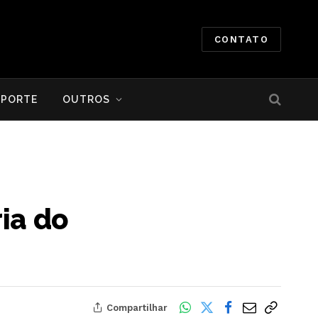
CONTATO
SPORTE
OUTROS
ia do
Compartilhar