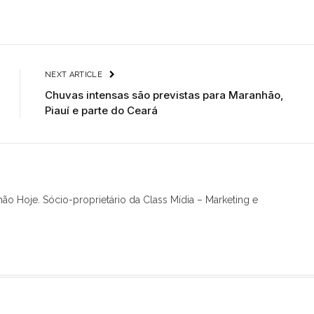
NEXT ARTICLE
Chuvas intensas são previstas para Maranhão,
Piauí e parte do Ceará
hão Hoje. Sócio-proprietário da Class Mídia – Marketing e