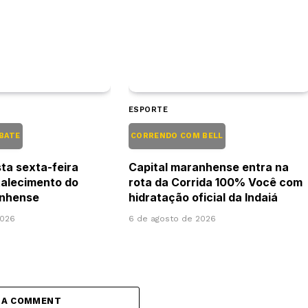
ESPORTE
EBATE
CORRENDO COM BELL
ta sexta-feira
Capital maranhense entra na
talecimento do
rota da Corrida 100% Você com
anhense
hidratação oficial da Indaiá
2026
6 de agosto de 2026
 A COMMENT