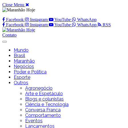
Close Menu
Facebook
Instagram
YouTube
WhatsApp
Facebook
Instagram
YouTube
WhatsApp
RSS
Contato
Mundo
Brasil
Maranhão
Negócios
Poder e Política
Esporte
Outros
Agronegócio
Arte e Espetáculo
Blogs e colunistas
Ciência e Tecnologia
Conversa Franca
Comportamento
Eventos
Lançamentos