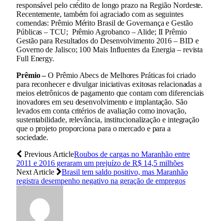
responsável pelo crédito de longo prazo na Região Nordeste.
Recentemente, também foi agraciado com as seguintes
comendas: Prêmio Mérito Brasil de Governança e Gestão
Públicas – TCU; Prêmio Agrobanco – Alide; II Prêmio
Gestão para Resultados do Desenvolvimento 2016 – BID e
Governo de Jalisco; 100 Mais Influentes da Energia – revista
Full Energy.
Prêmio –
O Prêmio Abecs de Melhores Práticas foi criado
para reconhecer e divulgar iniciativas exitosas relacionadas a
meios eletrônicos de pagamento que contam com diferenciais
inovadores em seu desenvolvimento e implantação. São
levados em conta critérios de avaliação como inovação,
sustentabilidade, relevância, institucionalização e integração
que o projeto proporciona para o mercado e para a
sociedade.
Previous Article
Roubos de cargas no Maranhão entre
2011 e 2016 geraram um prejuízo de R$ 14,5 milhões
Next Article
Brasil tem saldo positivo, mas Maranhão
registra desempenho negativo na geração de empregos