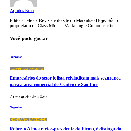
Aquiles Emir
Editor chefe da Revista e do site do Maranhão Hoje. Sócio-
proprietário da Class Mídia – Marketing e Comunicação
Você pode gostar
Negócios
COMÉRCIO SEGURO
Empresários do setor lojista reivindicam mais segurança
para a área comercial do Centro de São Luís
7 de agosto de 2026
Negócios
HONRARIA NACIONAL
Roberto Alencar, vice-presidente da Fiema, é distinguido