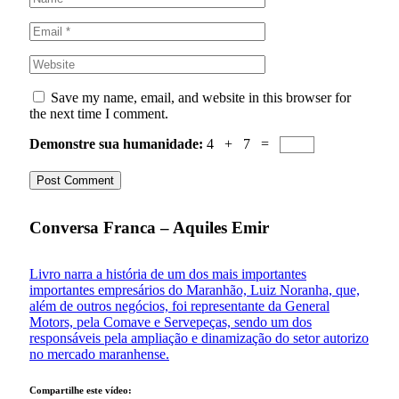
Save my name, email, and website in this browser for
the next time I comment.
Demonstre sua humanidade:
4 + 7 =
Conversa Franca – Aquiles Emir
Livro narra a história de um dos mais importantes
importantes empresários do Maranhão, Luiz Noranha, que,
além de outros negócios, foi representante da General
Motors, pela Comave e Servepeças, sendo um dos
responsáveis pela ampliação e dinamização do setor autorizo
no mercado maranhense.
Compartilhe este vídeo: