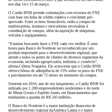
nos dias 14 e 15 de março.
O Cartão BNB permite contratações com recursos do FNE
com base em linha de crédito rotativa e com limite pré-
aprovado. Entre os itens financiáveis, estão a compra de
matéria-prima, insumos e mercadorias necessárias à
constituição de estoque, além da aquisição de máquinas,
veículos e equipamentos.
“Estamos buscando fazer o FNE cada vez melhor. É uma
honra para Banco do Nordeste ser reconhecido por um
produto importante para o desenvolvimento regional, que
atende a todos os portes de clientes de diversos segmentos da
economia, incluindo agropecuária, indústria, e comércio”,
afirma Céliton Nogueira. Ele acrescenta que o Cartão BNB
oferece bônus de adimplência de 15% sobre os juros do FNE
e parcelamento em até 72 meses no momento da compra.
Somente em 2016, ano de seu lançamento, o Cartão BNB foi
utilizado por 1.200 empreendedores nordestinos e do norte
de Minas Gerais e Espírito Santo, em financiamentos que
totalizaram a quantia de R$ 245 milhões.
O Banco do Nordeste é a maior instituição financeira de
desenvolvimento regional daAmérica Latina e o maior