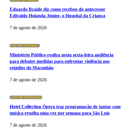
CRISE NA SAÚDE
Eduardo Braide diz como recebeu do antecessor
Edivaldo Holanda Júnior, o Hospital da Criança
7 de agosto de 2026
PAZ NO FUTEBOL
Ministério Público realiza nesta sexta-feira audiência
para debater medidas para enfrentar violência nos
estádios do Maranhão
7 de agosto de 2026
JANTAR REFINADO
Hotel Collection Ópera traz programação de jantar com
música erudita uma vez por semana para São Luís
7 de agosto de 2026