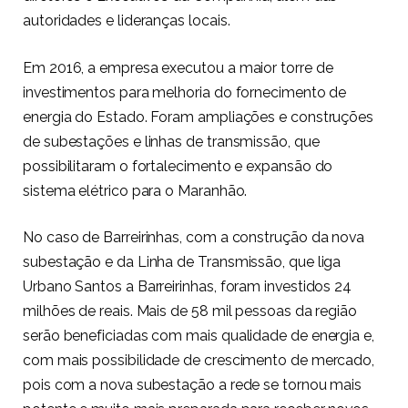
autoridades e lideranças locais.
Em 2016, a empresa executou a maior torre de
investimentos para melhoria do fornecimento de
energia do Estado. Foram ampliações e construções
de subestações e linhas de transmissão, que
possibilitaram o fortalecimento e expansão do
sistema elétrico para o Maranhão.
No caso de Barreirinhas, com a construção da nova
subestação e da Linha de Transmissão, que liga
Urbano Santos a Barreirinhas, foram investidos 24
milhões de reais. Mais de 58 mil pessoas da região
serão beneficiadas com mais qualidade de energia e,
com mais possibilidade de crescimento de mercado,
pois com a nova subestação a rede se tornou mais