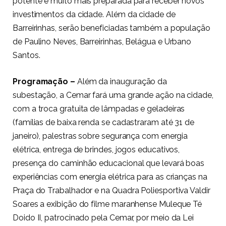
potente e muito mais preparada para receber novos
investimentos da cidade. Além da cidade de
Barreirinhas, serão beneficiadas também a população
de Paulino Neves, Barreirinhas, Belágua e Urbano
Santos.
Programação –
Além da inauguração da
subestação, a Cemar fará uma grande ação na cidade,
com a troca gratuita de lâmpadas e geladeiras
(famílias de baixa renda se cadastraram até 31 de
janeiro), palestras sobre segurança com energia
elétrica, entrega de brindes, jogos educativos,
presença do caminhão educacional que levará boas
experiências com energia elétrica para as crianças na
Praça do Trabalhador e na Quadra Poliesportiva Valdir
Soares a exibição do filme maranhense Muleque Té
Doido II, patrocinado pela Cemar, por meio da Lei