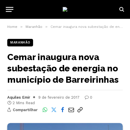
»
»
Home
Maranhão
Cemar inaugura nova subestação de energia no município de Barreirinhas
MARANHÃO
Cemar inaugura nova
subestação de energia no
município de Barreirinhas
Aquiles Emir
9 de fevereiro de 2017
0
2 Mins Read
Compartilhar