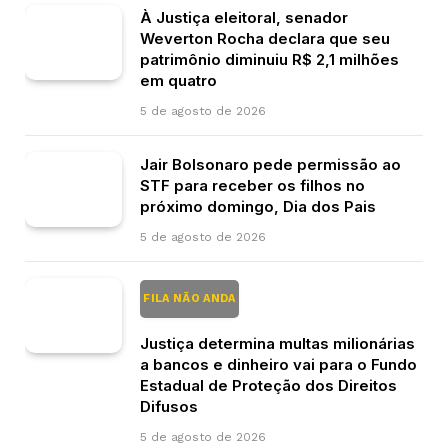
À Justiça eleitoral, senador
Weverton Rocha declara que seu
patrimônio diminuiu R$ 2,1 milhões
em quatro
5 de agosto de 2026
Jair Bolsonaro pede permissão ao
STF para receber os filhos no
próximo domingo, Dia dos Pais
5 de agosto de 2026
FILA NÃO ANDA
Justiça determina multas milionárias
a bancos e dinheiro vai para o Fundo
Estadual de Proteção dos Direitos
Difusos
5 de agosto de 2026