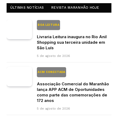
ÚLTIMAS NOTÍCIAS
REVISTA MARANHÃO HOJE
BOA LEITURA
Livraria Leitura inaugura no Rio Anil
Shopping sua terceira unidade em
São Luís
5 de agosto de 2026
ACM CONECTADA
Associação Comercial do Maranhão
lança APP ACM de Oportunidades
como parte das comemorações de
172 anos
5 de agosto de 2026