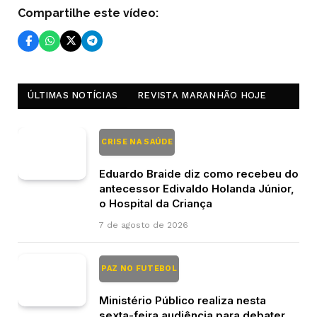
Compartilhe este vídeo:
ÚLTIMAS NOTÍCIAS
REVISTA MARANHÃO HOJE
CRISE NA SAÚDE
Eduardo Braide diz como recebeu do
antecessor Edivaldo Holanda Júnior,
o Hospital da Criança
7 de agosto de 2026
PAZ NO FUTEBOL
Ministério Público realiza nesta
sexta-feira audiência para debater