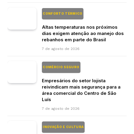
CONFORTO TÉRMICO
Altas temperaturas nos próximos
dias exigem atenção ao manejo dos
rebanhos em parte do Brasil
7 de agosto de 2026
COMÉRCIO SEGURO
Empresários do setor lojista
reivindicam mais segurança para a
área comercial do Centro de São
Luís
7 de agosto de 2026
INOVAÇÃO E CULTURA