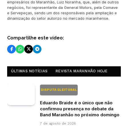
empresários do Maranhão, Luiz Noranha, que, além de outros
negócios, foi representante da General Motors, pela Comave
e Servepeças, sendo um dos responsáveis pela ampliação e
dinamização do setor autorizo no mercado maranhense.
Compartilhe este vídeo:
ÚLTIMAS NOTÍCIAS
REVISTA MARANHÃO HOJE
DISPUTA ELEITORAL
Eduardo Braide é o único que não
confirmou presença no debate da
Band Maranhão no próximo domingo
7 de agosto de 2026