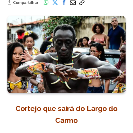
Compartilhar
Cortejo que sairá do Largo do
Carmo