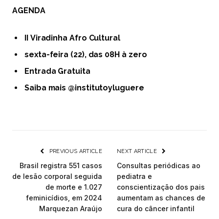
AGENDA
II
Viradinha Afro Cultural
sexta-feira (22), das 08H à zero
Entrada Gratuita
Saiba mais @institutoyluguere
PREVIOUS ARTICLE
NEXT ARTICLE
Brasil registra 551 casos
Consultas periódicas ao
de lesão corporal seguida
pediatra e
de morte e 1.027
conscientização dos pais
feminicídios, em 2024
aumentam as chances de
Marquezan Araújo
cura do câncer infantil