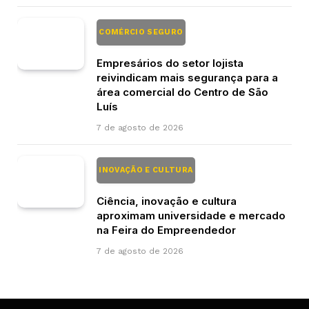
COMÉRCIO SEGURO
Empresários do setor lojista
reivindicam mais segurança para a
área comercial do Centro de São
Luís
7 de agosto de 2026
INOVAÇÃO E CULTURA
Ciência, inovação e cultura
aproximam universidade e mercado
na Feira do Empreendedor
7 de agosto de 2026