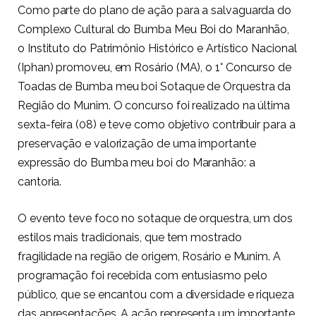
Como parte do plano de ação para a salvaguarda do
Complexo Cultural do Bumba Meu Boi do Maranhão,
o Instituto do Patrimônio Histórico e Artístico Nacional
(Iphan) promoveu, em Rosário (MA), o 1° Concurso de
Toadas de Bumba meu boi Sotaque de Orquestra da
Região do Munim. O concurso foi realizado na última
sexta-feira (08) e teve como objetivo contribuir para a
preservação e valorização de uma importante
expressão do Bumba meu boi do Maranhão: a
cantoria.
O evento teve foco no sotaque de orquestra, um dos
estilos mais tradicionais, que tem mostrado
fragilidade na região de origem, Rosário e Munim. A
programação foi recebida com entusiasmo pelo
público, que se encantou com a diversidade e riqueza
das apresentações. A ação representa um importante