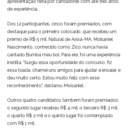
apresentação feita por cantadores com até três anos
de experiência.
Dos 12 participantes, cinco foram premiados, com
destaque para o primeiro colocado, que recebeu um
prêmio de R$ 5 mil. Natural de Axixá-MA, Moisaniel
Nascimento, conhecido como Zico, nunca havia
cantado Bumba meu boi. Para ele, foi uma experiência
inédita. “Surgiu essa oportunidade do concurso, fiz
essa toada, chamei uns amigos para ajudar a ensaiar, e
deu muito certo. Estou muito feliz com esse
reconhecimento”, declarou Moisaniel.
Outros quatro candidatos também foram premiados:
o segundo lugar recebeu R$ 4 mil, o terceiro R$ 3 mil,
o quarto R$ 2 mil e o quinto lugar foi contemplado
com R$ 1 mil.