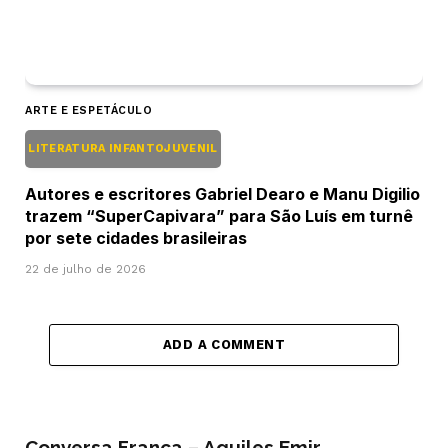
ARTE E ESPETÁCULO
LITERATURA INFANTOJUVENIL
Autores e escritores Gabriel Dearo e Manu Digilio
trazem “SuperCapivara” para São Luís em turnê
por sete cidades brasileiras
22 de julho de 2026
ADD A COMMENT
Conversa Franca – Aquiles Emir