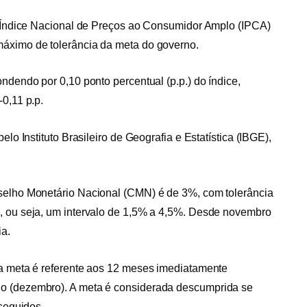
lo Índice Nacional de Preços ao Consumidor Amplo (IPCA)
máximo de tolerância da meta do governo.
ndendo por 0,10 ponto percentual (p.p.) do índice,
0,11 p.p.
elo Instituto Brasileiro de Geografia e Estatística (IBGE),
nselho Monetário Nacional (CMN) é de 3%, com tolerância
, ou seja, um intervalo de 1,5% a 4,5%. Desde novembro
ia.
da meta é referente aos 12 meses imediatamente
o (dezembro). A meta é considerada descumprida se
 seguidos.