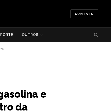
CONTATO
SPORTE
OUTROS
eta
gasolina e
ntro da