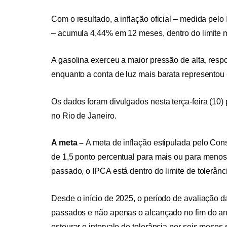
Com o resultado, a inflação oficial – medida pe
– acumula 4,44% em 12 meses, dentro do limite 
A gasolina exerceu a maior pressão de alta, respo
enquanto a conta de luz mais barata representou -
Os dados foram divulgados nesta terça-feira (10) p
no Rio de Janeiro.
A meta –
A meta de inflação estipulada pelo Co
de 1,5 ponto percentual para mais ou para menos
passado, o IPCA está dentro do limite de tolerânc
Desde o início de 2025, o período de avaliação 
passados e não apenas o alcançado no fim do an
estourar o intervalo de tolerância por seis meses