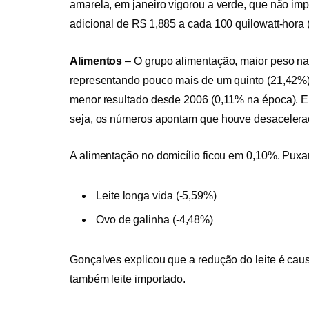
amarela, em janeiro vigorou a verde, que não imp
adicional de R$ 1,885 a cada 100 quilowatt-hora
Alimentos
–
O grupo alimentação, maior peso na 
representando pouco mais de um quinto (21,42%) 
menor resultado desde 2006 (0,11% na época). E
seja, os números apontam que houve desacelera
A alimentação no domicílio ficou em 0,10%. Puxa
Leite longa vida (-5,59%)
Ovo de galinha (-4,48%)
Gonçalves explicou que a redução do leite é ca
também leite importado.