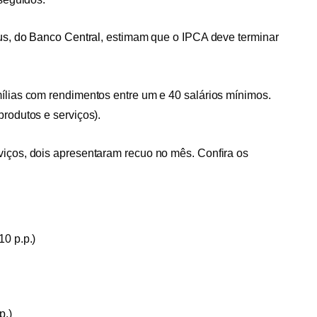
cus, do Banco Central
, estimam que o IPCA deve terminar
ílias com rendimentos entre um e 40 salários mínimos.
produtos e serviços).
viços, dois apresentaram recuo no mês. Confira os
0 p.p.)
p.)