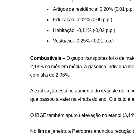
Artigos de residência: 0,20% (0,01 p.p.
Educação: 0,02% (0,00 p.p.)
Habitação: -0,11% (-0,02 p.p.)
Vestuário: -0,25% (-0,01 p.p.)
Combustíveis
–
O grupo transportes foi o de ma
2,14% no mês em média. A gasolina individualmen
com alta de 2,06%.
A explicação está no aumento do reajuste do Imp
que passou a valer na virada do ano. O tributo é 
O IBGE também apurou elevação no etanol (3,44%)
No fim de janeiro, a
Petrobras
anunciou redução d