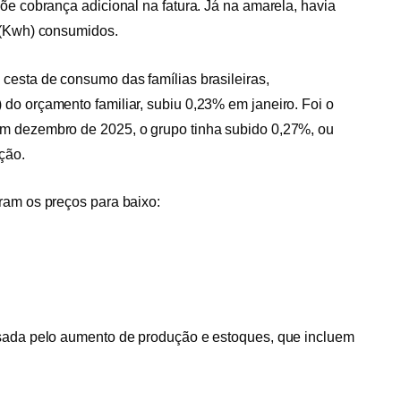
õe cobrança adicional na fatura. Já na amarela, havia
 (Kwh) consumidos.
cesta de consumo das famílias brasileiras,
do orçamento familiar, subiu 0,23% em janeiro. Foi o
m dezembro de 2025, o grupo tinha subido 0,27%, ou
ção.
ram os preços para baixo:
usada pelo aumento de produção e estoques, que incluem