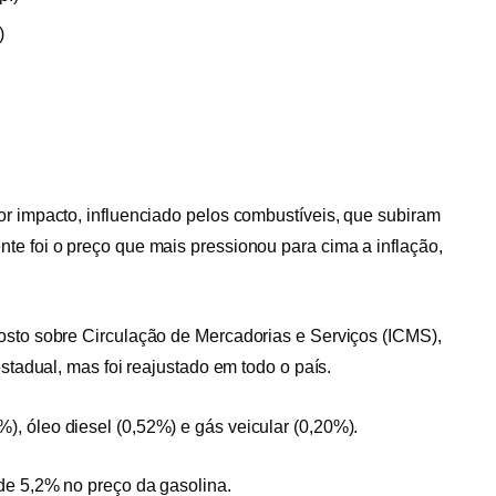
)
ior impacto, influenciado pelos combustíveis, que subiram
te foi o preço que mais pressionou para cima a inflação,
osto sobre Circulação de Mercadorias e Serviços (ICMS),
estadual, mas foi reajustado em todo o país.
, óleo diesel (0,52%) e gás veicular (0,20%).
e 5,2% no preço da gasolina.