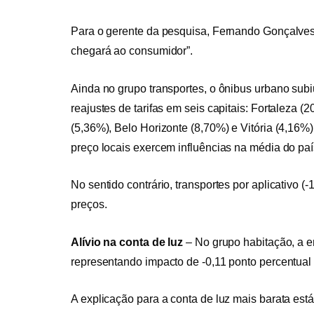
Para o gerente da pesquisa, Fernando Gonçalves
chegará ao consumidor”.
Ainda no grupo transportes, o ônibus urbano su
reajustes de tarifas em seis capitais: Fortaleza 
(5,36%), Belo Horizonte (8,70%) e Vitória (4,16
preço locais exercem influências na média do paí
No sentido contrário, transportes por aplicativo
preços.
Alívio na conta de luz
–
No grupo habitação, a en
representando impacto de -0,11 ponto percentual 
A explicação para a conta de luz mais barata est