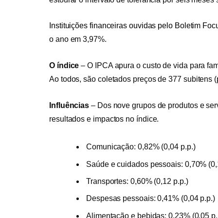
Instituições financeiras ouvidas pelo Boletim Fo
o ano em 3,97%.
O índice
–
O IPCA apura o custo de vida para fam
Ao todos, são coletados preços de 377 subitens (
Influências
–
Dos nove grupos de produtos e ser
resultados e impactos no índice.
Comunicação: 0,82% (0,04 p.p.)
Saúde e cuidados pessoais: 0,70% (0,1
Transportes: 0,60% (0,12 p.p.)
Despesas pessoais: 0,41% (0,04 p.p.)
Alimentação e bebidas: 0,23% (0,05 p.