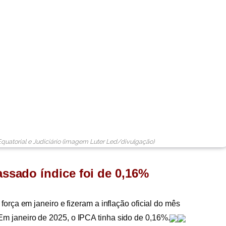
quatorial e Judiciário (imagem Luter Led/divulgação)
ssado índice foi de 0,16%
orça em janeiro e fizeram a inflação oficial do mês
 janeiro de 2025, o IPCA tinha sido de 0,16%.