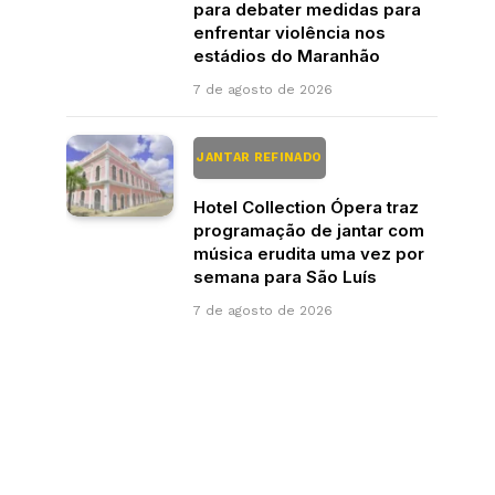
para debater medidas para
enfrentar violência nos
estádios do Maranhão
7 de agosto de 2026
JANTAR REFINADO
Hotel Collection Ópera traz
programação de jantar com
música erudita uma vez por
semana para São Luís
7 de agosto de 2026