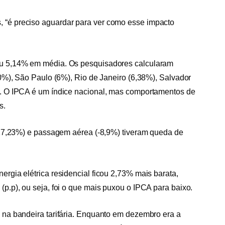
, “é preciso aguardar para ver como esse impacto
biu 5,14% em média. Os pesquisadores calcularam
(20%), São Paulo (6%), Rio de Janeiro (6,38%), Salvador
%). O IPCA é um índice nacional, mas comportamentos de
s.
 (-17,23%) e passagem aérea (-8,9%) tiveram queda de
ergia elétrica residencial ficou 2,73% mais barata,
(p.p), ou seja, foi o que mais puxou o IPCA para baixo.
á na bandeira tarifária. Enquanto em dezembro era a