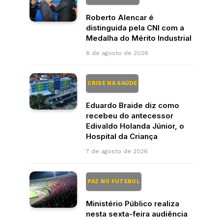
Roberto Alencar é
distinguida pela CNI com a
Medalha do Mérito Industrial
8 de agosto de 2026
CRISE NA SAÚDE
Eduardo Braide diz como
recebeu do antecessor
Edivaldo Holanda Júnior, o
Hospital da Criança
7 de agosto de 2026
PAZ NO FUTEBOL
Ministério Público realiza
nesta sexta-feira audiência