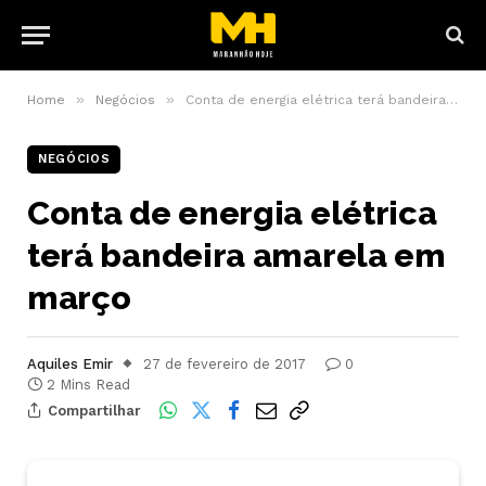
»
»
Home
Negócios
Conta de energia elétrica terá bandeira amarela em março
NEGÓCIOS
Conta de energia elétrica
terá bandeira amarela em
março
Aquiles Emir
27 de fevereiro de 2017
0
2 Mins Read
Compartilhar