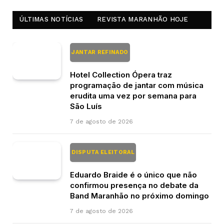
ÚLTIMAS NOTÍCIAS
REVISTA MARANHÃO HOJE
JANTAR REFINADO
Hotel Collection Ópera traz
programação de jantar com música
erudita uma vez por semana para
São Luís
7 de agosto de 2026
DISPUTA ELEITORAL
Eduardo Braide é o único que não
confirmou presença no debate da
Band Maranhão no próximo domingo
7 de agosto de 2026