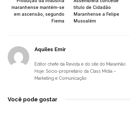
Produção da indústria
Assembleia concede
maranhense mantém-se
título de Cidadão
em ascensão, segundo
Maranhense a Felipe
Fiema
Mussalém
Aquiles Emir
Editor chefe da Revista e do site do Maranhão
Hoje. Sócio-proprietário da Class Mídia –
Marketing e Comunicação
Você pode gostar