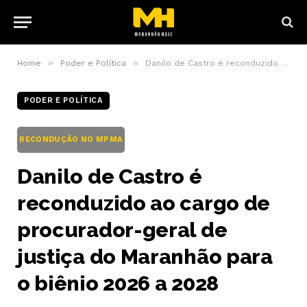
»
»
Home
Poder e Política
Danilo de Castro é reconduzido ao cargo de procurador-geral de justiça do Maranhão para o biênio 2026 a 2028
PODER E POLÍTICA
RECONDUÇÃO NO MPMA
Danilo de Castro é
reconduzido ao cargo de
procurador-geral de
justiça do Maranhão para
o biênio 2026 a 2028