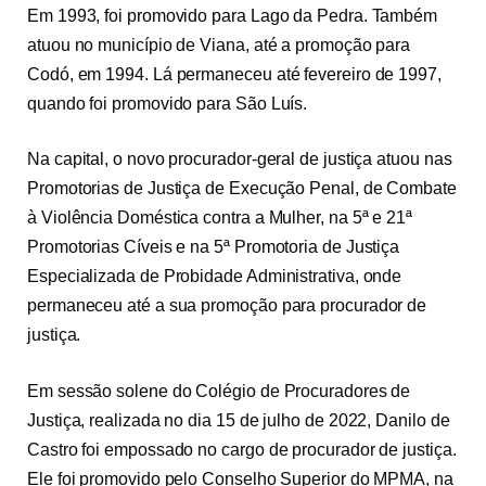
Em 1993, foi promovido para Lago da Pedra. Também
atuou no município de Viana, até a promoção para
Codó, em 1994. Lá permaneceu até fevereiro de 1997,
quando foi promovido para São Luís.
Na capital, o novo procurador-geral de justiça atuou nas
Promotorias de Justiça de Execução Penal, de Combate
à Violência Doméstica contra a Mulher, na 5ª e 21ª
Promotorias Cíveis e na 5ª Promotoria de Justiça
Especializada de Probidade Administrativa, onde
permaneceu até a sua promoção para procurador de
justiça.
Em sessão solene do Colégio de Procuradores de
Justiça, realizada no dia 15 de julho de 2022, Danilo de
Castro foi empossado no cargo de procurador de justiça.
Ele foi promovido pelo Conselho Superior do MPMA, na