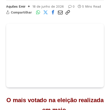
Aquiles Emir
18 de junho de 2026
0
5 Mins Read
Compartilhar
O mais votado na eleição realizada
em maio