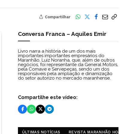
Compartilhar
Conversa Franca – Aquiles Emir
Livro narra a história de um dos mais
importantes importantes empresários do
Maranhão, Luiz Noranha, que, além de outros
negócios, foi representante da General Motors,
pela Comave e Servepeças, sendo um dos
responsáveis pela ampliação e dinamização
do setor autorizo no mercado maranhense.
Compartilhe este vídeo:
ÚLTIMAS NOTÍCIAS
REVISTA MARANHÃO HOJE