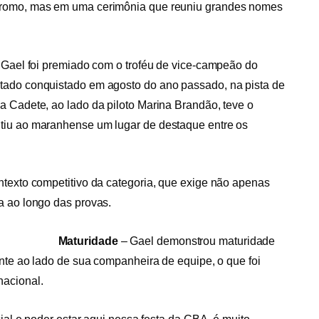
dromo, mas em uma cerimônia que reuniu grandes nomes
. Gael foi premiado com o troféu de vice-campeão do
tado conquistado em agosto do ano passado, na pista de
a Cadete, ao lado da piloto Marina Brandão, teve o
tiu ao maranhense um lugar de destaque entre os
ntexto competitivo da categoria, que exige não apenas
a ao longo das provas.
Maturidade
– Gael demonstrou maturidade
ante ao lado de sua companheira de equipe, o que foi
nacional.