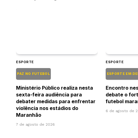
ESPORTE
ESPORTE
PAZ NO FUTEBOL
ESPORTE EM D
Ministério Público realiza nesta
Encontro nes
sexta-feira audiência para
debate o for
debater medidas para enfrentar
futebol mar
violência nos estádios do
6 de agosto de 
Maranhão
7 de agosto de 2026