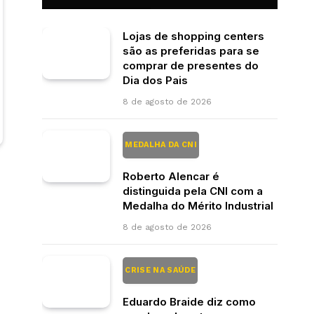
Lojas de shopping centers
são as preferidas para se
comprar de presentes do
Dia dos Pais
8 de agosto de 2026
MEDALHA DA CNI
Roberto Alencar é
distinguida pela CNI com a
Medalha do Mérito Industrial
8 de agosto de 2026
CRISE NA SAÚDE
Eduardo Braide diz como