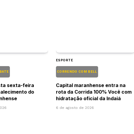
ESPORTE
EBATE
CORRENDO COM BELL
ta sexta-feira
Capital maranhense entra na
talecimento do
rota da Corrida 100% Você com
anhense
hidratação oficial da Indaiá
2026
6 de agosto de 2026