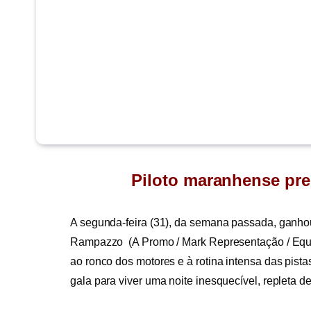
Piloto maranhense pr
A segunda-feira (31), da semana passada, ganhou 
Rampazzo (A Promo / Mark Representação / Equi
ao ronco dos motores e à rotina intensa das pista
gala para viver uma noite inesquecível, repleta 