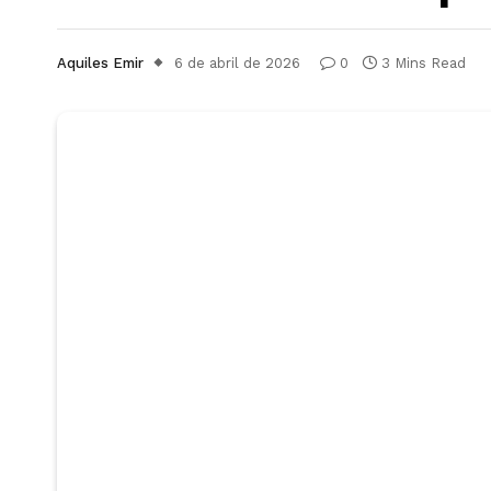
Aquiles Emir
6 de abril de 2026
0
3 Mins Read