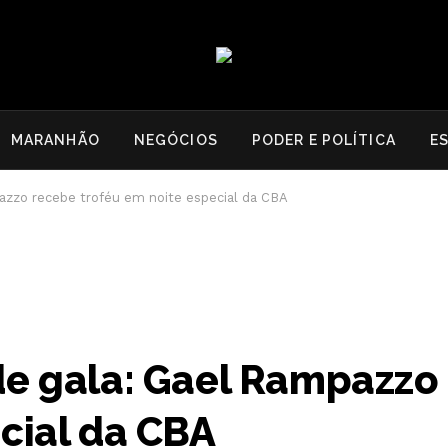
MARANHÃO
NEGÓCIOS
PODER E POLÍTICA
E
azzo recebe troféu em noite especial da CBA
de gala: Gael Rampazzo
cial da CBA