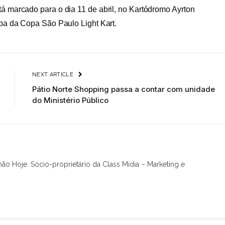
tá marcado para o dia 11 de abril, no Kartódromo Ayrton
apa da Copa São Paulo Light Kart.
NEXT ARTICLE
Pátio Norte Shopping passa a contar com unidade
do Ministério Público
hão Hoje. Sócio-proprietário da Class Mídia – Marketing e