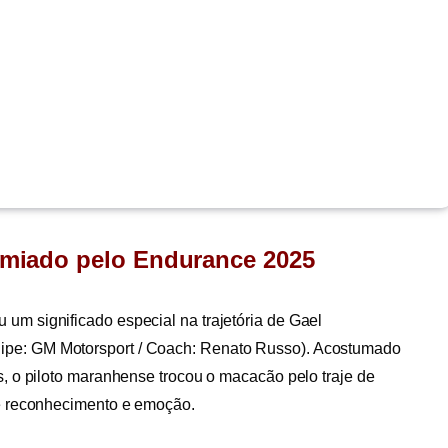
emiado pelo Endurance 2025
um significado especial na trajetória de Gael
pe: GM Motorsport / Coach: Renato Russo). Acostumado
s, o piloto maranhense trocou o macacão pelo traje de
de reconhecimento e emoção.