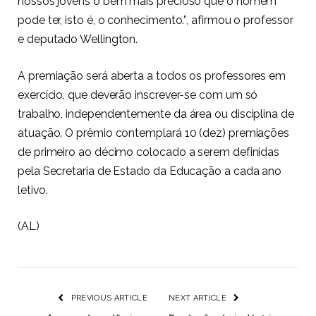
nossos jovens o bem mais precioso que o homem
pode ter, isto é, o conhecimento.”, afirmou o professor
e deputado Wellington.
A premiação será aberta a todos os professores em
exercício, que deverão inscrever-se com um só
trabalho, independentemente da área ou disciplina de
atuação. O prêmio contemplará 10 (dez) premiações
de primeiro ao décimo colocado a serem definidas
pela Secretaria de Estado da Educação a cada ano
letivo.
(AL)
PREVIOUS ARTICLE
NEXT ARTICLE