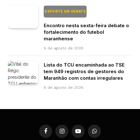
ESPORTE EM DEBATE
Encontro nesta sexta-feira debate o
fortalecimento do futebol
maranhense
6 de agosto de 2026
Lista do TCU encaminhada ao TSE
tem 949 registros de gestores do
Maranhão com contas irregulares
6 de agosto de 2026
Facebook
Instagram
YouTube
WhatsApp