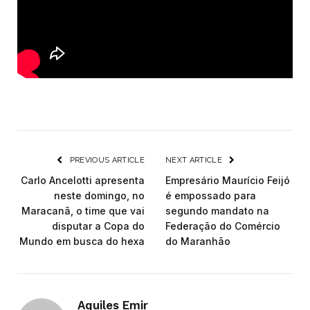
PREVIOUS ARTICLE
NEXT ARTICLE
Carlo Ancelotti apresenta
Empresário Maurício Feijó
neste domingo, no
é empossado para
Maracanã, o time que vai
segundo mandato na
disputar a Copa do
Federação do Comércio
Mundo em busca do hexa
do Maranhão
Aquiles Emir