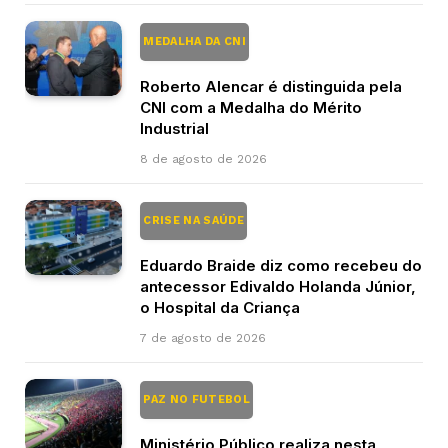
MEDALHA DA CNI
Roberto Alencar é distinguida pela
CNI com a Medalha do Mérito
Industrial
8 de agosto de 2026
CRISE NA SAÚDE
Eduardo Braide diz como recebeu do
antecessor Edivaldo Holanda Júnior,
o Hospital da Criança
7 de agosto de 2026
PAZ NO FUTEBOL
Ministério Público realiza nesta