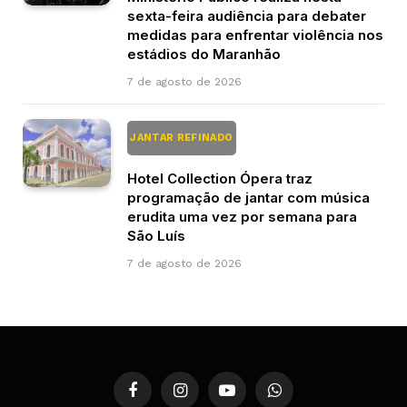
sexta-feira audiência para debater
medidas para enfrentar violência nos
estádios do Maranhão
7 de agosto de 2026
JANTAR REFINADO
Hotel Collection Ópera traz
programação de jantar com música
erudita uma vez por semana para
São Luís
7 de agosto de 2026
Facebook
Instagram
YouTube
WhatsApp