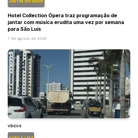
JANTAR REFINADO
Hotel Collection Ópera traz programação de
jantar com música erudita uma vez por semana
para São Luís
7 de agosto de 2026
VÍDEOS
OURO E LATA