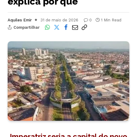
explica por quê
Aquiles Emir
31 de maio de 2026
0
1 Min Read
Compartilhar
Imperatriz seria a capital do novo