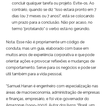
concluir qualquer tarefa ou projeto. Evite-os. Ao
contrário, quando se diz “Isso estará pronto em 7
dias (ou 7 meses ou 7 anos)”, está se colocando
um prazo para a conclusão. Não por acaso, no
termo “protelando” o verbo está no gerúndio.
Nota: Esse não é propriamente um código de
conduta, mas um guia, elaborado com base em
muitos anos de experiência corporativa e que pode
orientar ações e provocar reflexões e mudanças de
comportamento. Serve para os negócios e pode ser
útil também para a vida pessoal.
*Samuel Hanan é engenheiro com especialização nas
áreas de macroeconomia, administração de empresas
e finanças, empresário, e foi vice-governador do
Amazonas (1999-2002). Autor dos livros “Brasil, um