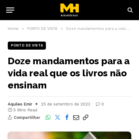
»
»
Home
PONTO DE VISTA
Doze mandamentos para a vida real que os livros não ensinam
PONTO DE VISTA
Doze mandamentos para a
vida real que os livros não
ensinam
Aquiles Emir
25 de setembro de 2023
0
5 Mins Read
Compartilhar