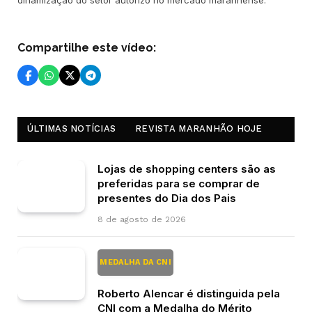
dinamização do setor autorizo no mercado maranhense.
Compartilhe este vídeo:
ÚLTIMAS NOTÍCIAS
REVISTA MARANHÃO HOJE
Lojas de shopping centers são as
preferidas para se comprar de
presentes do Dia dos Pais
8 de agosto de 2026
MEDALHA DA CNI
Roberto Alencar é distinguida pela
CNI com a Medalha do Mérito