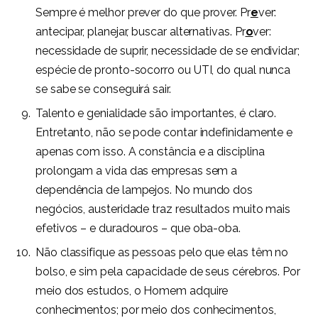
Sempre é melhor prever do que prover. Pr
e
ver:
antecipar, planejar, buscar alternativas. Pr
o
ver:
necessidade de suprir, necessidade de se endividar;
espécie de pronto-socorro ou UTI, do qual nunca
se sabe se conseguirá sair.
Talento e genialidade são importantes, é claro.
Entretanto, não se pode contar indefinidamente e
apenas com isso. A constância e a disciplina
prolongam a vida das empresas sem a
dependência de lampejos. No mundo dos
negócios, austeridade traz resultados muito mais
efetivos – e duradouros – que oba-oba.
Não classifique as pessoas pelo que elas têm no
bolso, e sim pela capacidade de seus cérebros. Por
meio dos estudos, o Homem adquire
conhecimentos; por meio dos conhecimentos,