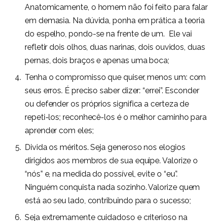
Anatomicamente, o homem não foi feito para falar
em demasia. Na dúvida, ponha em prática a teoria
do espelho, pondo-se na frente de um. Ele vai
refletir dois olhos, duas narinas, dois ouvidos, duas
pernas, dois braços e apenas uma boca;
Tenha o compromisso que quiser, menos um: com
seus erros. É preciso saber dizer: “errei”. Esconder
ou defender os próprios significa a certeza de
repeti-los; reconhecê-los é o melhor caminho para
aprender com eles;
Divida os méritos. Seja generoso nos elogios
dirigidos aos membros de sua equipe. Valorize o
“nós” e, na medida do possível, evite o “eu”.
Ninguém conquista nada sozinho. Valorize quem
está ao seu lado, contribuindo para o sucesso;
Seja extremamente cuidadoso e criterioso na