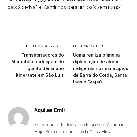
país à deriva” e “Caminhos para um país sem rumo”.
PREVIOUS ARTICLE
NEXT ARTICLE
Transportadores do
Uema realiza primeira
Maranhão participam do
diplomação de alunos
quinto Seminário
indígenas nos municípios
Itinerante em São Luís
de Barra do Corda, Santa
Inês e Grajaú
Aquiles Emir
Editor chefe da Revista e do site do Maranhão
Hoje. Sócio-proprietário da Class Mídia –