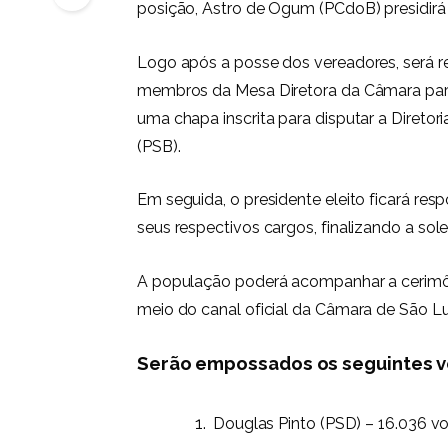
posição, Astro de Ogum (PCdoB) presidirá 
Logo após a posse dos vereadores, será re
membros da Mesa Diretora da Câmara par
uma chapa inscrita para disputar a Diretoria
(PSB).
Em seguida, o presidente eleito ficará res
seus respectivos cargos, finalizando a sol
A população poderá acompanhar a cerimôni
meio do canal oficial da Câmara de São Lu
Serão empossados os seguintes v
Douglas Pinto (PSD) – 16.036 v