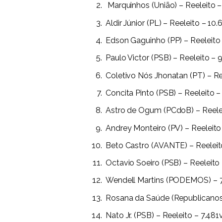
Marquinhos (União) – Reeleito –
Aldir Júnior (PL) – Reeleito – 10
Edson Gaguinho (PP) – Reeleito
Paulo Victor (PSB) – Reeleito – 
Coletivo Nós Jhonatan (PT) – Re
Concita Pinto (PSB) – Reeleito 
Astro de Ogum (PCdoB) – Reele
Andrey Monteiro (PV) – Reeleito
Beto Castro (AVANTE) – Reeleit
Octavio Soeiro (PSB) – Reeleito
Wendell Martins (PODEMOS) – 
Rosana da Saúde (Republicanos)
Nato Jr. (PSB) – Reeleito – 7.48