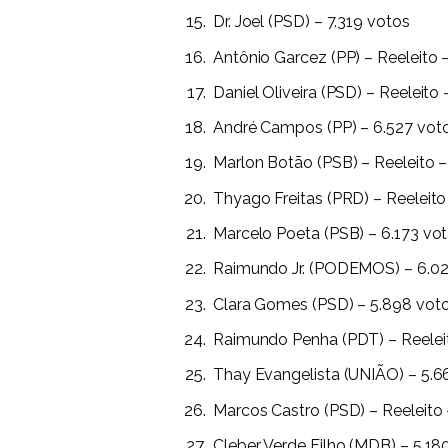
Dr. Joel (PSD) – 7.319 votos
Antônio Garcez (PP) – Reeleito 
Daniel Oliveira (PSD) – Reeleito 
André Campos (PP) – 6.527 vot
Marlon Botão (PSB) – Reeleito –
Thyago Freitas (PRD) – Reeleito
Marcelo Poeta (PSB) – 6.173 vo
Raimundo Jr. (PODEMOS) – 6.02
Clara Gomes (PSD) – 5.898 vot
Raimundo Penha (PDT) – Reeleit
Thay Evangelista (UNIÃO) – 5.6
Marcos Castro (PSD) – Reeleito 
Cleber Verde Filho (MDB) – 5.18