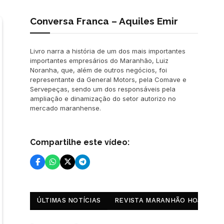
Conversa Franca – Aquiles Emir
Livro narra a história de um dos mais importantes
importantes empresários do Maranhão, Luiz
Noranha, que, além de outros negócios, foi
representante da General Motors, pela Comave e
Servepeças, sendo um dos responsáveis pela
ampliação e dinamização do setor autorizo no
mercado maranhense.
Compartilhe este vídeo:
ÚLTIMAS NOTÍCIAS
REVISTA MARANHÃO HOJE