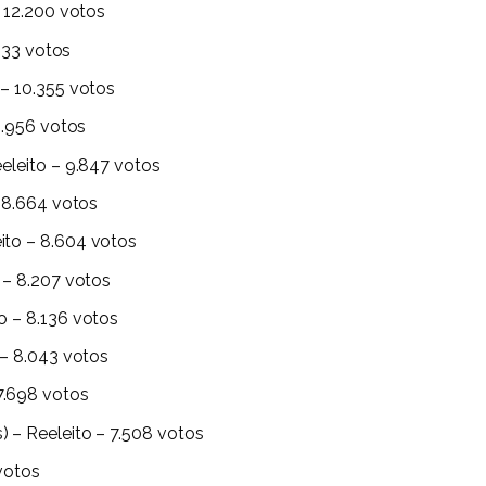
 12.200 votos
.633 votos
 – 10.355 votos
9.956 votos
eleito – 9.847 votos
– 8.664 votos
ito – 8.604 votos
 – 8.207 votos
o – 8.136 votos
 – 8.043 votos
7.698 votos
 – Reeleito – 7.508 votos
1votos