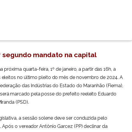
ir segundo mandato na capital
próxima quarta-feira, 1º de janeiro, a partir das 16h, a
 eleitos no último pleito do mês de novembro de 2024. A
 Federação das Indústrias do Estado do Maranhão (Fiema),
erá marcado pela posse do prefeito reeleito Eduardo
Miranda (PSD).
slativa, a sessão solene deve ser conduzida pelo
. Após o vereador Antônio Garcez (PP) declinar da