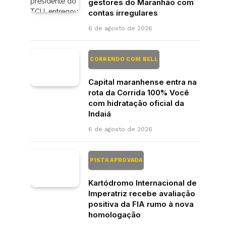
gestores do Maranhão com
contas irregulares
6 de agosto de 2026
CORRENDO COM BELL
Capital maranhense entra na
rota da Corrida 100% Você
com hidratação oficial da
Indaiá
6 de agosto de 2026
PISTA APROVADA
Kartódromo Internacional de
Imperatriz recebe avaliação
positiva da FIA rumo à nova
homologação