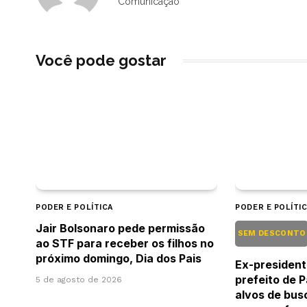
Comunicação
Você pode gostar
PODER E POLÍTICA
PODER E POLÍTI
Jair Bolsonaro pede permissão
SEM DESCONT
ao STF para receber os filhos no
próximo domingo, Dia dos Pais
Ex-presiden
prefeito de 
5 de agosto de 2026
alvos de bus