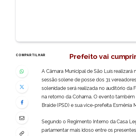
Prefeito vai cumpr
COMPARTILHAR
A Câmara Municipal de São Luís realizará na 
sessão solene de posse dos 31 vereadores
solenidade será realizada no auditório da
na retorno da Cohama. O evento também s
Braide (PSD) e sua vice-prefeita Esmênia 
Segundo o Regimento Interno da Casa Legi
parlamentar mais idoso entre os presentes