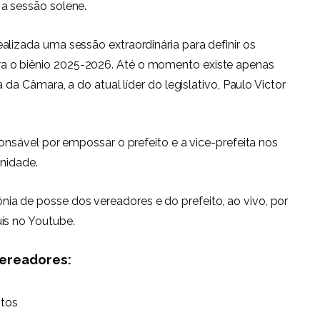
a sessão solene.
alizada uma sessão extraordinária para definir os
a o biênio 2025-2026. Até o momento existe apenas
 da Câmara, a do atual líder do legislativo, Paulo Victor
ponsável por empossar o prefeito e a vice-prefeita nos
enidade.
a de posse dos vereadores e do prefeito, ao vivo, por
ís no Youtube.
ereadores:
otos