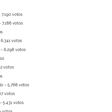
– 7.190 votos
– 7.188 votos
os
 6.341 votos
 – 6.298 votos
tos
2 votos
os
o – 5.768 votos
67 votos
– 5.431 votos
0 votos