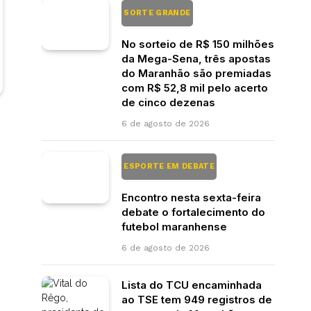
SORTE GRANDE
No sorteio de R$ 150 milhões
da Mega-Sena, três apostas
do Maranhão são premiadas
com R$ 52,8 mil pelo acerto
de cinco dezenas
6 de agosto de 2026
ESPORTE EM DEBATE
Encontro nesta sexta-feira
debate o fortalecimento do
futebol maranhense
6 de agosto de 2026
Lista do TCU encaminhada
ao TSE tem 949 registros de