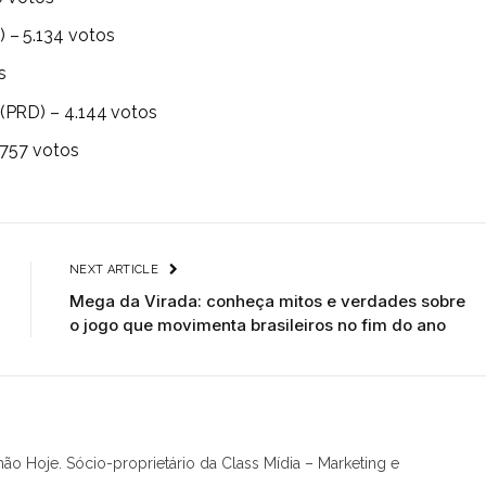
 – 5.134 votos
s
PRD) – 4.144 votos
.757 votos
NEXT ARTICLE
Mega da Virada: conheça mitos e verdades sobre
o jogo que movimenta brasileiros no fim do ano
hão Hoje. Sócio-proprietário da Class Mídia – Marketing e