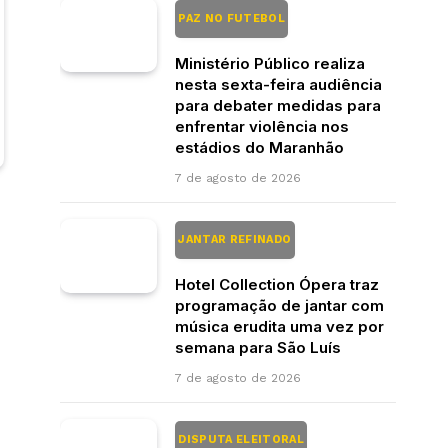
PAZ NO FUTEBOL
Ministério Público realiza
nesta sexta-feira audiência
para debater medidas para
enfrentar violência nos
estádios do Maranhão
7 de agosto de 2026
JANTAR REFINADO
Hotel Collection Ópera traz
programação de jantar com
música erudita uma vez por
semana para São Luís
7 de agosto de 2026
DISPUTA ELEITORAL