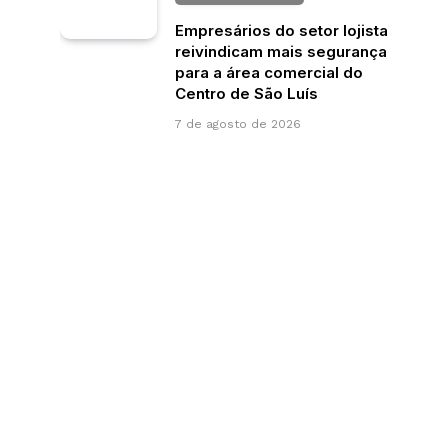
Empresários do setor lojista
reivindicam mais segurança
para a área comercial do
Centro de São Luís
7 de agosto de 2026