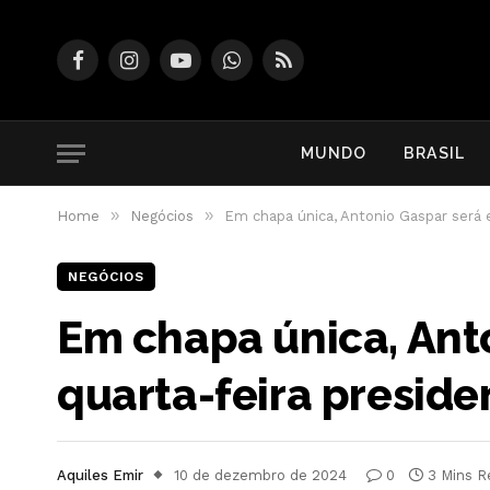
Facebook
Instagram
YouTube
WhatsApp
RSS
MUNDO
BRASIL
»
»
Home
Negócios
Em chapa única, Antonio Gaspar será e
NEGÓCIOS
Em chapa única, Anto
quarta-feira presid
Aquiles Emir
10 de dezembro de 2024
0
3 Mins R