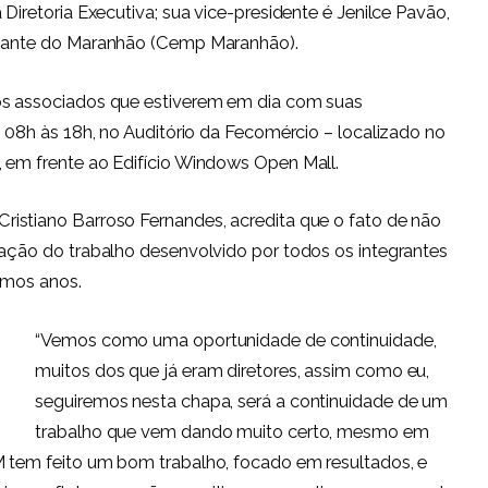
 Diretoria Executiva; sua vice-presidente é Jenilce Pavão,
lizante do Maranhão (Cemp Maranhão).
os associados que estiverem em dia com suas
s 08h às 18h, no Auditório da Fecomércio – localizado no
, em frente ao Edifício Windows Open Mall.
Cristiano Barroso Fernandes, acredita que o fato de não
vação do trabalho desenvolvido por todos os integrantes
imos anos.
“Vemos como uma oportunidade de continuidade,
muitos dos que já eram diretores, assim como eu,
seguiremos nesta chapa, será a continuidade de um
trabalho que vem dando muito certo, mesmo em
M tem feito um bom trabalho, focado em resultados, e