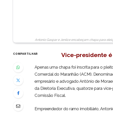
Antonio Gaspar e Jenilce encabeçam chapa para ele
Vice-presidente é
COMPARTILHAR
Apenas uma chapa foi inscrita para o pleit
Comercial do Maranhão (ACM). Denominad
empresário e advogado Antônio de Moraes
da Diretoria Executiva, quatorze para vice-
Comissão Fiscal.
Empreendedor do ramo imobiliário, Antonio