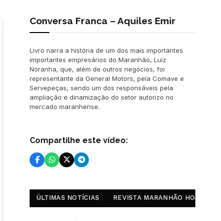
Conversa Franca – Aquiles Emir
Livro narra a história de um dos mais importantes
importantes empresários do Maranhão, Luiz
Noranha, que, além de outros negócios, foi
representante da General Motors, pela Comave e
Servepeças, sendo um dos responsáveis pela
ampliação e dinamização do setor autorizo no
mercado maranhense.
Compartilhe este vídeo:
ÚLTIMAS NOTÍCIAS
REVISTA MARANHÃO HOJE