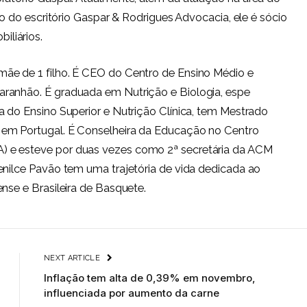
io do escritório Gaspar & Rodrigues Advocacia, ele é sócio
liários.
mãe de 1 filho. É CEO do Centro de Ensino Médio e
ranhão. É graduada em Nutrição e Biologia, espe
a do Ensino Superior e Nutrição Clínica, tem Mestrado
 em Portugal. É Conselheira da Educação no Centro
 e esteve por duas vezes como 2ª secretária da ACM
enilce Pavão tem uma trajetória de vida dedicada ao
nse e Brasileira de Basquete.
NEXT ARTICLE
Inflação tem alta de 0,39% em novembro,
influenciada por aumento da carne