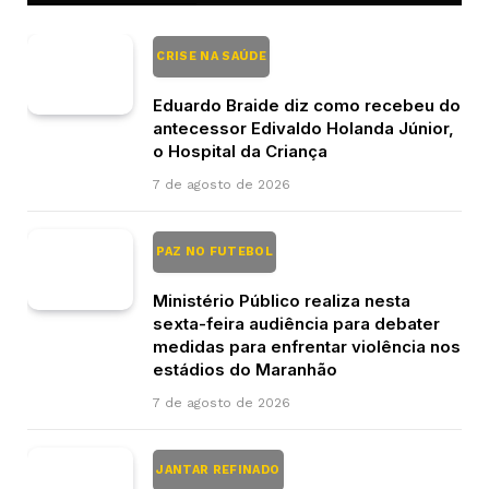
CRISE NA SAÚDE
Eduardo Braide diz como recebeu do
antecessor Edivaldo Holanda Júnior,
o Hospital da Criança
7 de agosto de 2026
PAZ NO FUTEBOL
Ministério Público realiza nesta
sexta-feira audiência para debater
medidas para enfrentar violência nos
estádios do Maranhão
7 de agosto de 2026
JANTAR REFINADO