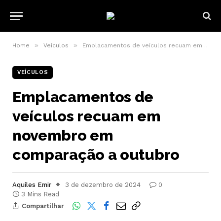
»
»
Home
Veículos
Emplacamentos de veículos recuam em novembro em comparação a outubro
VEÍCULOS
Emplacamentos de
veículos recuam em
novembro em
comparação a outubro
Aquiles Emir
3 de dezembro de 2024
0
3 Mins Read
Compartilhar