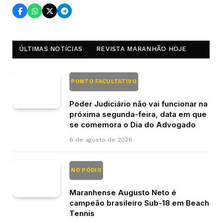
ÚLTIMAS NOTÍCIAS
REVISTA MARANHÃO HOJE
PONTO FACULTATIVO
Poder Judiciário não vai funcionar na
próxima segunda-feira, data em que
se comemora o Dia do Advogado
6 de agosto de 2026
NO PÓDIO
Maranhense Augusto Neto é
campeão brasileiro Sub-18 em Beach
Tennis