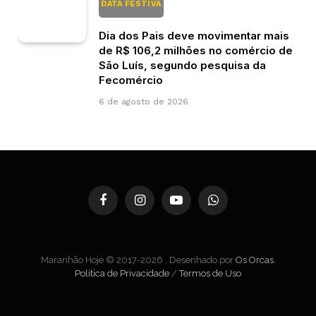
DATA FESTIVA
Dia dos Pais deve movimentar mais
de R$ 106,2 milhões no comércio de
São Luís, segundo pesquisa da
Fecomércio
6 de agosto de 2026
Facebook
Instagram
YouTube
WhatsApp
Maranhão Hoje © 2017-2026 . Desenhado por
Os Orcas
.
Política de Privacidade
/
Termos de Uso