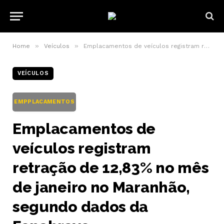
»
»
Home
Veículos
Emplacamentos de veículos registram retração de 12,83% no mês de janeiro no Maranhão, segundo dados da Fenabrave
VEÍCULOS
EMPPLACAMENTOS
Emplacamentos de
veículos registram
retração de 12,83% no mês
de janeiro no Maranhão,
segundo dados da