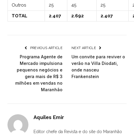
Outros
25
45
25
TOTAL
2.407
2.692
2.407
PREVIOUS ARTICLE
NEXT ARTICLE
Programa Agente de
Um convite para reviver o
Mercado impulsiona
verão na Villa Diodati,
pequenos negócios e
onde nasceu
gera mais de R$ 3
Frankenstein
milhões em vendas no
Maranhão
Aquiles Emir
Editor chefe da Revista e do site do Maranhão