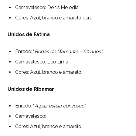
Carnavalesco:
Denis Melodia
Cores:
Azul, branco e amarelo ouro.
Unidos de Fátima
Enredo: “
Bodas de Diamante – 60 anos”.
Carnavalesco:
Léo Lima
Cores:
Azul, branco e amarelo.
Unidos de Ribamar
Enredo: “
A paz esteja convosco”.
Carnavalesco:
Cores:
Azul, branco e amarelo.