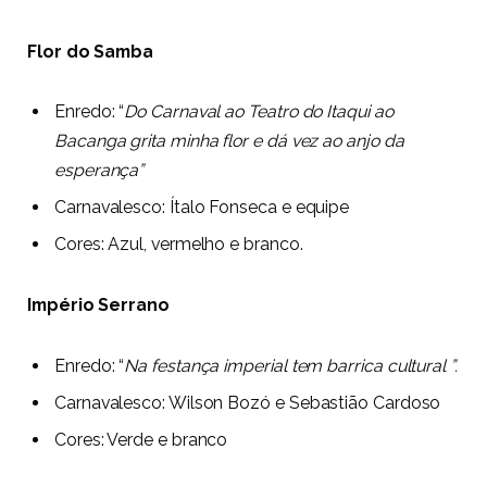
Flor do Samba
Enredo:
“
Do Carnaval ao Teatro do Itaqui ao
Bacanga grita minha flor e dá vez ao anjo da
esperança”
Carnavalesco:
Ítalo Fonseca e equipe
Cores:
Azul, vermelho e branco.
Império Serrano
Enredo: “
Na festança imperial tem barrica cultural ”.
Carnavalesco:
Wilson Bozó e Sebastião Cardoso
Cores:
Verde e branco