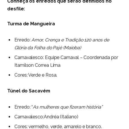
Conheça os enredos que serão definidos no
desfile:
Turma de Mangueira
Enredo:
Amor, Crença e Tradição 120 anos de
Glória da Folha do Pajé (Maioba)
Carnavalesco:
Equipe Carnaval – Coordenada por
Itamilson Correa Lima
Cores:
Verde e Rosa.
Túnel do Sacavém
Enredo: “
As mulheres que fizeram história”
Carnavalesco:
Andréa (Italiano)
Cores:
vermelho, verde, amarelo e branco.