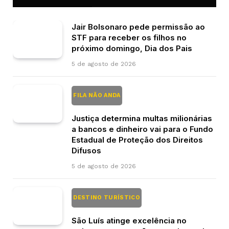
Jair Bolsonaro pede permissão ao
STF para receber os filhos no
próximo domingo, Dia dos Pais
5 de agosto de 2026
FILA NÃO ANDA
Justiça determina multas milionárias
a bancos e dinheiro vai para o Fundo
Estadual de Proteção dos Direitos
Difusos
5 de agosto de 2026
DESTINO TURÍSTICO
São Luís atinge excelência no