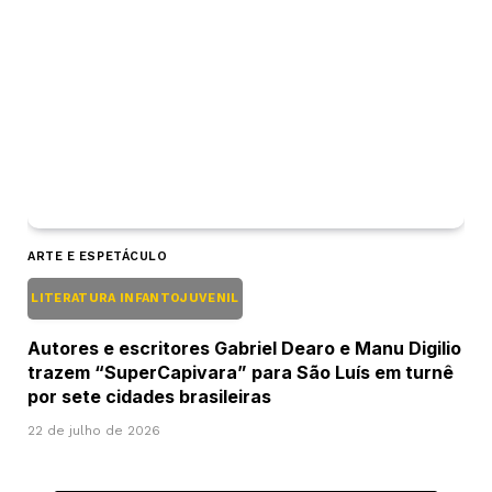
ARTE E ESPETÁCULO
LITERATURA INFANTOJUVENIL
Autores e escritores Gabriel Dearo e Manu Digilio
trazem “SuperCapivara” para São Luís em turnê
por sete cidades brasileiras
22 de julho de 2026