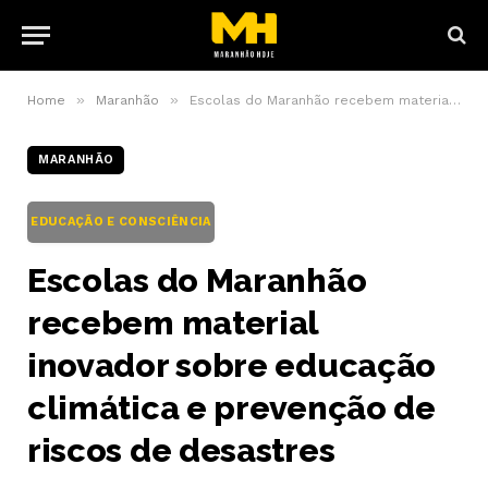
»
»
Home
Maranhão
Escolas do Maranhão recebem material inovador sobre educação climática e prevenção de riscos de desastres
MARANHÃO
EDUCAÇÃO E CONSCIÊNCIA
Escolas do Maranhão
recebem material
inovador sobre educação
climática e prevenção de
riscos de desastres