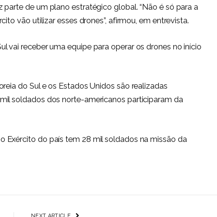
 parte de um plano estratégico global. “Não é só para a
ito vão utilizar esses drones”, afirmou, em entrevista.
l vai receber uma equipe para operar os drones no início
oreia do Sul e os Estados Unidos são realizadas
mil soldados dos norte-americanos participaram da
 Exército do país tem 28 mil soldados na missão da
NEXT ARTICLE