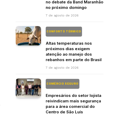
no debate da Band Maranhão
no próximo domingo
7 de agosto de 2026
CONFORTO TÉRMICO
Altas temperaturas nos
próximos dias exigem
atenção ao manejo dos
rebanhos em parte do Brasil
7 de agosto de 2026
COMÉRCIO SEGURO
Empresários do setor lojista
reivindicam mais segurança
para a área comercial do
Centro de São Luís