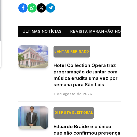
ÚLTIMAS NOTÍCIAS
REVISTA MARANHÃO HOJE
JANTAR REFINADO
Hotel Collection Ópera traz
programação de jantar com
música erudita uma vez por
semana para São Luís
7 de agosto de 2026
DISPUTA ELEITORAL
Eduardo Braide é o único
que não confirmou presença