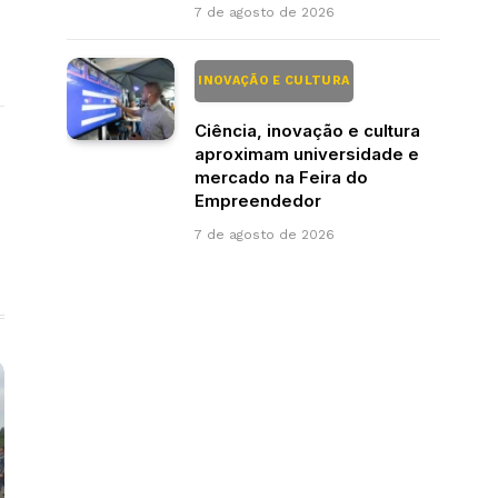
7 de agosto de 2026
INOVAÇÃO E CULTURA
Ciência, inovação e cultura
aproximam universidade e
mercado na Feira do
Empreendedor
7 de agosto de 2026