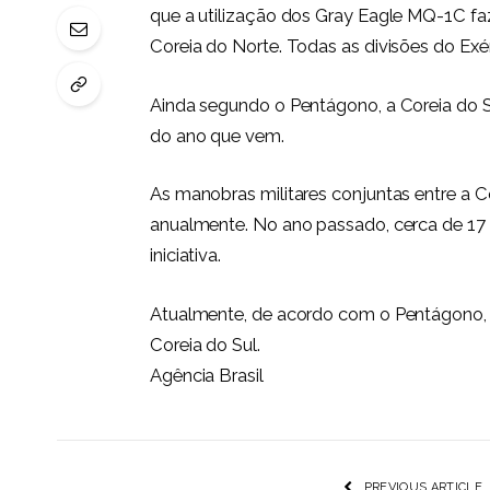
que a utilização dos Gray Eagle MQ-1C faz
Coreia do Norte. Todas as divisões do Exérc
Ainda segundo o Pentágono, a Coreia do Su
do ano que vem.
As manobras militares conjuntas entre a C
anualmente. No ano passado, cerca de 17 
iniciativa.
Atualmente, de acordo com o Pentágono, o
Coreia do Sul.
Agência Brasil
PREVIOUS ARTICLE