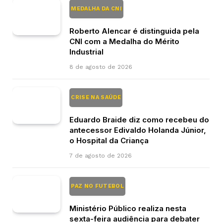
MEDALHA DA CNI
Roberto Alencar é distinguida pela
CNI com a Medalha do Mérito
Industrial
8 de agosto de 2026
CRISE NA SAÚDE
Eduardo Braide diz como recebeu do
antecessor Edivaldo Holanda Júnior,
o Hospital da Criança
7 de agosto de 2026
PAZ NO FUTEBOL
Ministério Público realiza nesta
sexta-feira audiência para debater