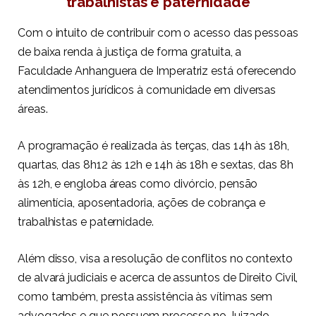
trabalhistas e paternidade
Com o intuito de contribuir com o acesso das pessoas
de baixa renda à justiça de forma gratuita, a
Faculdade Anhanguera de Imperatriz está oferecendo
atendimentos jurídicos à comunidade em diversas
áreas.
A programação é realizada às terças, das 14h às 18h,
quartas, das 8h12 às 12h e 14h às 18h e sextas, das 8h
às 12h, e engloba áreas como divórcio, pensão
alimentícia, aposentadoria, ações de cobrança e
trabalhistas e paternidade.
Além disso, visa a resolução de conflitos no contexto
de alvará judiciais e acerca de assuntos de Direito Civil,
como também, presta assistência às vítimas sem
advogados e que possuem processo no Juizado