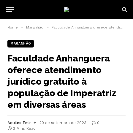
»
»
Home
Maranhão
Faculdade Anhanguera oferece atendimento jurídico gratuito à população de Imperatriz em diversas áreas
MARANHÃO
Faculdade Anhanguera
oferece atendimento
jurídico gratuito à
população de Imperatriz
em diversas áreas
Aquiles Emir
20 de setembro de 2023
0
3 Mins Read