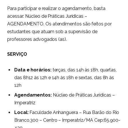
Para participar e realizar o agendamento, basta
acessar:
Núcleo de Práticas Jurídicas –
AGENDAMENTO
. Os atendimentos são feitos por
estudantes que atuam sob a supervisão de
professores advogados (as).
SERVIÇO
Data e horários:
terças, das 14h às 18h, quartas,
das 8h12 às 12h e 14h às 18h e sextas, das 8h às
12h
Agendamentos:
Núcleo de Práticas Jurídicas –
Imperatriz
Local:
Faculdade Anhanguera – Rua Barão do Rio
Branco,300 – Centro – Imperatriz/MA Cep:65.900-
430