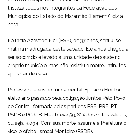
tristeza todos nós integrantes da Federação dos
Municípios do Estado do Maranhão (Famem)”, diz a
nota.
Epitácio Azevedo Flor (PSB), de 37 anos, sentiu-se
mal, na madrugada deste sábado. Ele ainda chegou a
ser socorrido e levado a uma unidade de saúde no
próprio município, mas não resistiu e morreu minutos
após sair de casa.
Professor de ensino fundamental, Epitácio Flor foi
eleito ano passado pela coligação Juntos Pelo Povo
de Central, formada pelos partidos PSB, PRB, PT,
PSDB e PCdoB. Ele obteve 59,22% dos votos válidos,
ou seja, 3.094. Com sua morte, assume a Prefeitura o
vice-prefeito, Ismael Monteiro (PSDB).