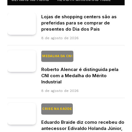
Lojas de shopping centers são as
preferidas para se comprar de
presentes do Dia dos Pais
8 de agosto de 2026
MEDALHA DA CNI
Roberto Alencar é distinguida pela
CNI com a Medalha do Mérito
Industrial
8 de agosto de 2026
CRISE NA SAÚDE
Eduardo Braide diz como recebeu do
antecessor Edivaldo Holanda Júnior,