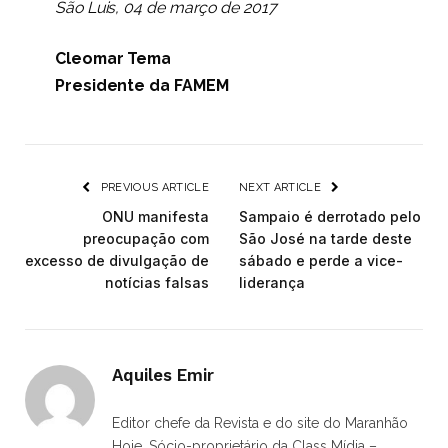
São Luis, 04 de março de 2017
Cleomar Tema
Presidente da FAMEM
PREVIOUS ARTICLE
NEXT ARTICLE
ONU manifesta
Sampaio é derrotado pelo
preocupação com
São José na tarde deste
excesso de divulgação de
sábado e perde a vice-
notícias falsas
liderança
Aquiles Emir
Editor chefe da Revista e do site do Maranhão
Hoje. Sócio-proprietário da Class Mídia –