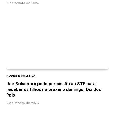
8 de agosto de 2026
PODER E POLÍTICA
Jair Bolsonaro pede permissão ao STF para
receber os filhos no próximo domingo, Dia dos
Pais
5 de agosto de 2026