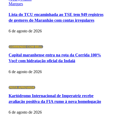
Lista do TCU encaminhada ao TSE tem 949 registros
de gestores do Maranhão com contas irregulares
6 de agosto de 2026
CORRENDO COM BELL
Capital maranhense entra na rota da Corrida 100%
Você com hidratação oficial da Indaiá
6 de agosto de 2026
PISTA APROVADA
Kartódromo Internacional de Imperatriz recebe
avaliação positiva da FIA rumo à nova homologação
6 de agosto de 2026