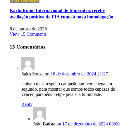
PISTA APROVADA
Kartódromo Internacional de Imperatriz recebe
avaliação positiva da FIA rumo à nova homologação
6 de agosto de 2026
View 15 Comments
15
Comentários
Sales Souza
on
16 de dezembro de 2024 21:27
tenham mais respeito campeão também chega em
segundo, para mostrar que somos todos capazes de
vencer, parabéns Felipe pela sua humildade.
Reply
João Batista
on
17 de dezembro de 2024 08:00