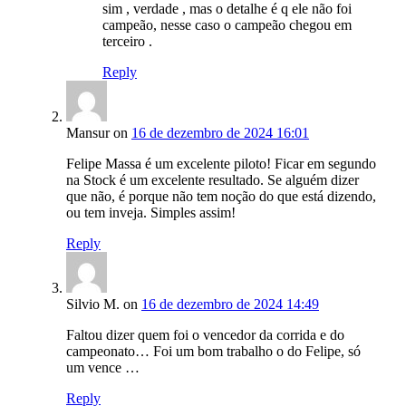
sim , verdade , mas o detalhe é q ele não foi
campeão, nesse caso o campeão chegou em
terceiro .
Reply
Mansur
on
16 de dezembro de 2024 16:01
Felipe Massa é um excelente piloto! Ficar em segundo
na Stock é um excelente resultado. Se alguém dizer
que não, é porque não tem noção do que está dizendo,
ou tem inveja. Simples assim!
Reply
Silvio M.
on
16 de dezembro de 2024 14:49
Faltou dizer quem foi o vencedor da corrida e do
campeonato… Foi um bom trabalho o do Felipe, só
um vence …
Reply