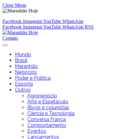
Close Menu
Facebook
Instagram
YouTube
WhatsApp
Facebook
Instagram
YouTube
WhatsApp
RSS
Contato
Mundo
Brasil
Maranhão
Negócios
Poder e Política
Esporte
Outros
Agronegócio
Arte e Espetáculo
Blogs e colunistas
Ciência e Tecnologia
Conversa Franca
Comportamento
Eventos
Lançamentos