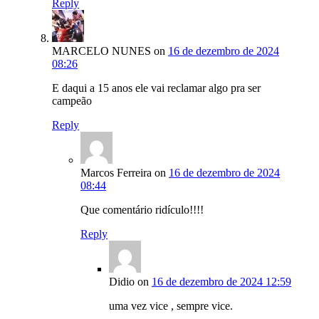
Reply
MARCELO NUNES
on
16 de dezembro de 2024
08:26
E daqui a 15 anos ele vai reclamar algo pra ser
campeão
Reply
Marcos Ferreira
on
16 de dezembro de 2024
08:44
Que comentário ridículo!!!!
Reply
Didio
on
16 de dezembro de 2024 12:59
uma vez vice , sempre vice.