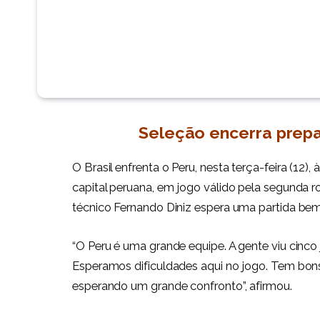
Seleção encerra prep
O Brasil enfrenta o Peru, nesta terça-feira (12),
capital peruana, em jogo válido pela segunda 
técnico Fernando Diniz espera uma partida bem
“O Peru é uma grande equipe. A gente viu cinco 
Esperamos dificuldades aqui no jogo. Tem bons
esperando um grande confronto”, afirmou.