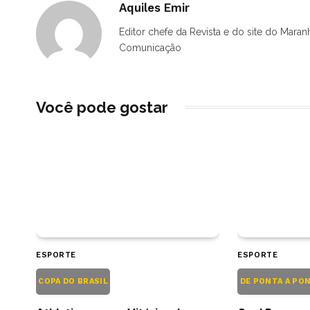
Aquiles Emir
Editor chefe da Revista e do site do Maran
Comunicação
Você pode gostar
ESPORTE
ESPORTE
COPA DO BRASIL
DE PONTA A PO