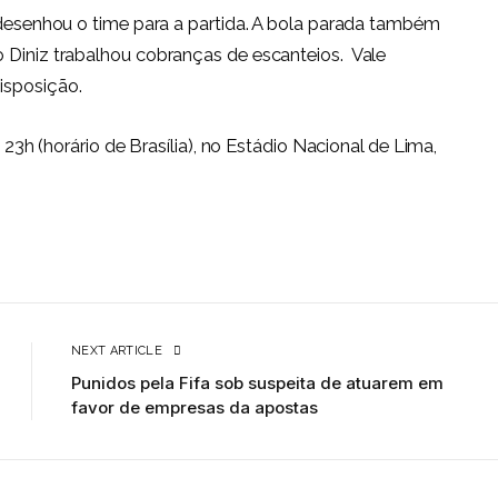
e desenhou o time para a partida. A bola parada também
o Diniz trabalhou cobranças de escanteios. Vale
isposição.
s 23h (horário de Brasília), no Estádio Nacional de Lima,
NEXT ARTICLE
Punidos pela Fifa sob suspeita de atuarem em
favor de empresas da apostas