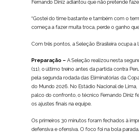
Fernando Diniz adiantou que não pretende faz
“Gostei do time bastante e também com o tem
começa a fazer muita troca, perde o ganho que 
Com três pontos, a Seleção Brasileira ocupa a l
Preparação –
A Seleção realizou nesta segun
(11), o último treino antes da partida contra Peru
pela segunda rodada das Eliminatórias da Cop
do Mundo 2026. No Estádio Nacional de Lima,
palco do confronto, o técnico Fernando Diniz f
os ajustes finais na equipe.
Os primeiros 30 minutos foram fechados à impre
defensiva e ofensiva. O foco foi na bola parada