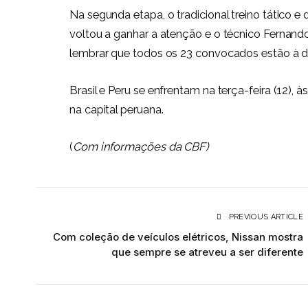
Na segunda etapa, o tradicional treino tático 
voltou a ganhar a atenção e o técnico Fernand
lembrar que todos os 23 convocados estão à d
Brasil e Peru se enfrentam na terça-feira (12), à
na capital peruana.
(
Com informações da CBF)
PREVIOUS ARTICLE
Com coleção de veículos elétricos, Nissan mostra
que sempre se atreveu a ser diferente