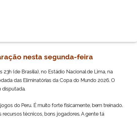
aração nesta segunda-feira
 às 23h (de Brasília), no Estádio Nacional de Lima, na
rodada das Eliminatórias da Copa do Mundo 2026. O
 disputada.
jogos do Peru. É muito forte fisicamente, bem treinado.
 recursos técnicos, bons jogadores. A gente tá