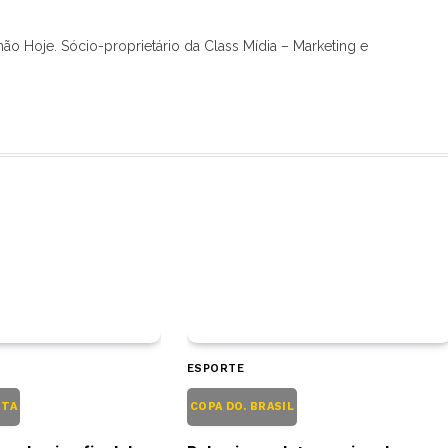
hão Hoje. Sócio-proprietário da Class Mídia – Marketing e
ESPORTE
NTA
COPA DO. BRASIL