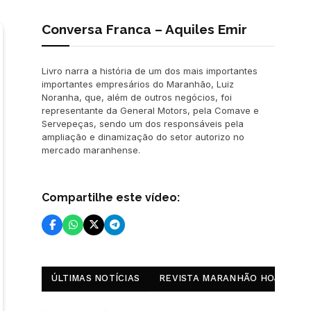
Conversa Franca – Aquiles Emir
Livro narra a história de um dos mais importantes
importantes empresários do Maranhão, Luiz
Noranha, que, além de outros negócios, foi
representante da General Motors, pela Comave e
Servepeças, sendo um dos responsáveis pela
ampliação e dinamização do setor autorizo no
mercado maranhense.
Compartilhe este vídeo:
ÚLTIMAS NOTÍCIAS
REVISTA MARANHÃO HOJE