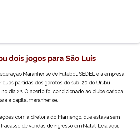
ou dois jogos para São Luís
 Federação Maranhense de Futebol, SEDEL e a empresa
ar duas partidas dos garotos do sub-20 do Urubu
 no dia 22. O acerto foi condicionado ao clube carioca
ara a capital maranhense.
iações com a diretoria do Flamengo, que estava sem
 fracasso de vendas de ingresso em Natal. Leia
aqui
.