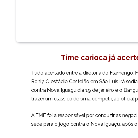
Time carioca já acert
Tudo acertado entre a diretoria do Flamengo,
Roni7. O estádio Castelão em São Luís irá sedi
contra Nova Iguaçu dia 19 de janeiro e o Bangu
trazer um clássico de uma competição oficial p
A FMF foi a responsável por conduzir as negoc
sede para o jogo contra o Nova Iguaçu, após o