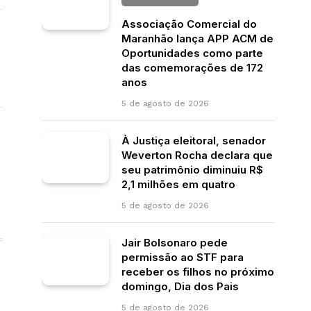
Associação Comercial do
Maranhão lança APP ACM de
Oportunidades como parte
das comemorações de 172
anos
5 de agosto de 2026
À Justiça eleitoral, senador
Weverton Rocha declara que
seu patrimônio diminuiu R$
2,1 milhões em quatro
5 de agosto de 2026
Jair Bolsonaro pede
permissão ao STF para
receber os filhos no próximo
domingo, Dia dos Pais
5 de agosto de 2026