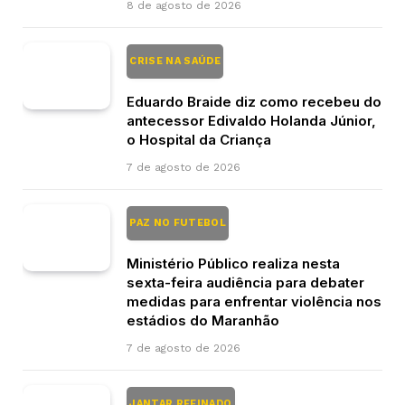
8 de agosto de 2026
CRISE NA SAÚDE
Eduardo Braide diz como recebeu do
antecessor Edivaldo Holanda Júnior,
o Hospital da Criança
7 de agosto de 2026
PAZ NO FUTEBOL
Ministério Público realiza nesta
sexta-feira audiência para debater
medidas para enfrentar violência nos
estádios do Maranhão
7 de agosto de 2026
JANTAR REFINADO