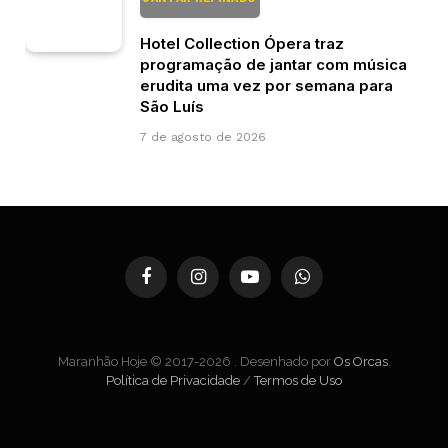
Hotel Collection Ópera traz
programação de jantar com música
erudita uma vez por semana para
São Luís
7 de agosto de 2026
Facebook
Instagram
YouTube
WhatsApp
Maranhão Hoje © 2017-2026 . Desenhado por
Os Orcas
.
Política de Privacidade
/
Termos de Uso