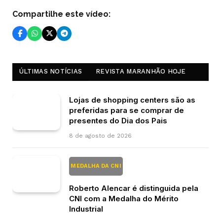
Compartilhe este vídeo:
ÚLTIMAS NOTÍCIAS
REVISTA MARANHÃO HOJE
Lojas de shopping centers são as
preferidas para se comprar de
presentes do Dia dos Pais
8 de agosto de 2026
MEDALHA DA CNI
Roberto Alencar é distinguida pela
CNI com a Medalha do Mérito
Industrial