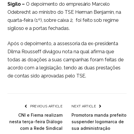
Sigilo –
O depoimento do empresário Marcelo
Odebrecht ao ministro do TSE Herman Benjamin, na
quarta-feira (1º), sobre caixa 2, foi feito sob regime
sigiloso e a portas fechadas.
Após o depoimento, a assessoria da ex-presidenta
Dilma Rousseff divulgou nota na qual afirma que
todas as doações a suas campanhas foram feitas de
acordo com a legislação, tendo as duas prestações
de contas sido aprovadas pelo TSE.
PREVIOUS ARTICLE
NEXT ARTICLE
CNI e Fiema realizam
Promotora manda prefeito
nesta terça-feira Diálogo
suspender logomarca de
com a Rede Sindical
sua administração