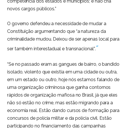
competência dos estados e municípios; e não cria
novos cargos públicos.”
O governo defendeu a necessidade de mudar a
Constituição argumentando que “a natureza da
criminalidade mudou. Deixou de ser apenas local para
“
ser também interestadual e transnacional”.
“Se no passado eram as gangues de bairro, o bandido
isolado, violento que existia em uma cidade ou outra,
em um estado ou outro, hoje nós estamos falando de
uma organização criminosa que ganha contornos
rápidos de organização mafiosa no Brasil, já que eles
não só estão no crime, mas estão migrando para a
economia real. Estão dando cursos de formação para
concursos de polícia militar e da polícia civil. Estão
participando no financiamento das campanhas