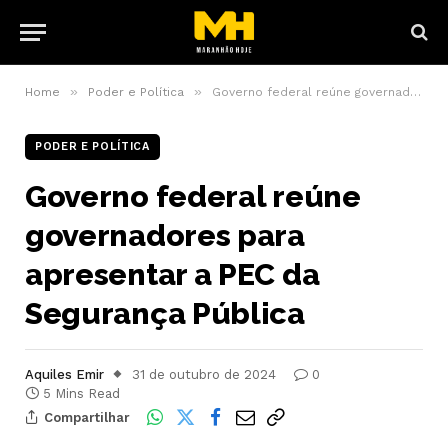
»
»
Home
Poder e Política
Governo federal reúne governadores para apresentar a PEC da Segurança Pública
PODER E POLÍTICA
Governo federal reúne
governadores para
apresentar a PEC da
Segurança Pública
Aquiles Emir
31 de outubro de 2024
0
5 Mins Read
Compartilhar