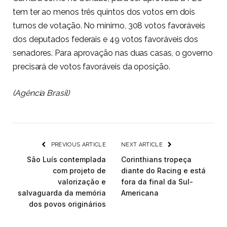
tem ter ao menos três quintos dos votos em dois
turnos de votação. No mínimo, 308 votos favoráveis
dos deputados federais e 49 votos favoráveis dos
senadores. Para aprovação nas duas casas, o governo
precisará de votos favoráveis da oposição.
(Agência Brasil)
PREVIOUS ARTICLE
NEXT ARTICLE
São Luís contemplada
Corinthians tropeça
com projeto de
diante do Racing e está
valorização e
fora da final da Sul-
salvaguarda da memória
Americana
dos povos originários