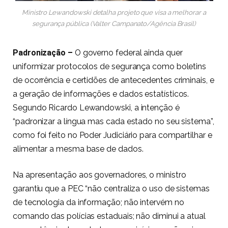
Ministro Lewandowski detalha projeto que visa a melhorar a
segurança pública (Valter Campanato/Agência Brasil)
Padronização –
O governo federal ainda quer
uniformizar protocolos de segurança como boletins
de ocorrência e certidões de antecedentes criminais, e
a geração de informações e dados estatísticos.
Segundo Ricardo Lewandowski, a intenção é
“padronizar a língua mas cada estado no seu sistema”,
como foi feito no Poder Judiciário para compartilhar e
alimentar a mesma base de dados.
Na apresentação aos governadores, o ministro
garantiu que a PEC “não centraliza o uso de sistemas
de tecnologia da informação; não intervém no
comando das polícias estaduais; não diminui a atual