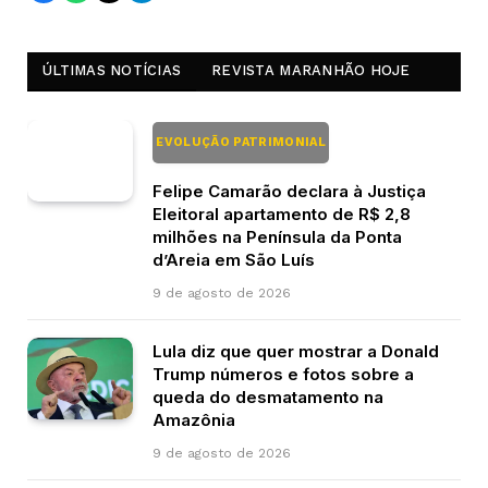
ÚLTIMAS NOTÍCIAS
REVISTA MARANHÃO HOJE
EVOLUÇÃO PATRIMONIAL
Felipe Camarão declara à Justiça
Eleitoral apartamento de R$ 2,8
milhões na Península da Ponta
d’Areia em São Luís
9 de agosto de 2026
Lula diz que quer mostrar a Donald
Trump números e fotos sobre a
queda do desmatamento na
Amazônia
9 de agosto de 2026