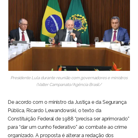
Presidente Lula durante reunião com governadores e ministros
(Valter Campanato/Agência Brasil/
De acordo com o ministro da Justiça e da Segurança
Pública, Ricardo Lewandowski, o texto da
Constituição Federal de 1988 “precisa ser aprimorado”
para “dar um cunho federativo” ao combate ao crime
organizado. A proposta é alterar a redação dos