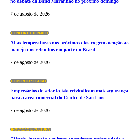
no debate da Band Maranhão no próximo domingo
7 de agosto de 2026
CONFORTO TÉRMICO
Altas temperaturas nos próximos dias exigem atenção ao
manejo dos rebanhos em parte do Brasil
7 de agosto de 2026
COMÉRCIO SEGURO
Empresários do setor lojista reivindicam mais segurança
para a área comercial do Centro de São Luís
7 de agosto de 2026
INOVAÇÃO E CULTURA