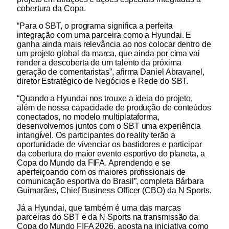
cobertura da Copa.
“Para o SBT, o programa significa a perfeita
integração com uma parceira como a Hyundai. E
ganha ainda mais relevância ao nos colocar dentro de
um projeto global da marca, que ainda por cima vai
render a descoberta de um talento da próxima
geração de comentaristas”, afirma Daniel Abravanel,
diretor Estratégico de Negócios e Rede do SBT.
“Quando a Hyundai nos trouxe a ideia do projeto,
além de nossa capacidade de produção de conteúdos
conectados, no modelo multiplataforma,
desenvolvemos juntos com o SBT uma experiência
intangível. Os participantes do reality terão a
oportunidade de vivenciar os bastidores e participar
da cobertura do maior evento esportivo do planeta, a
Copa do Mundo da FIFA. Aprendendo e se
aperfeiçoando com os maiores profissionais de
comunicação esportiva do Brasil”, completa Bárbara
Guimarães, Chief Business Officer (CBO) da N Sports.
Já a Hyundai, que também é uma das marcas
parceiras do SBT e da N Sports na transmissão da
Copa do Mundo FIFA 2026, aposta na iniciativa como