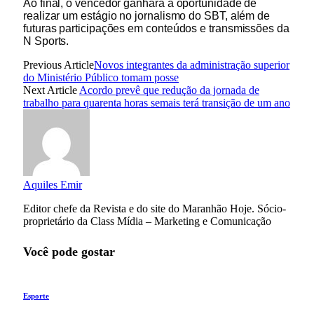
Ao final, o vencedor ganhará a oportunidade de
realizar um estágio no jornalismo do SBT, além de
futuras participações em conteúdos e transmissões da
N Sports.
Previous Article
Novos integrantes da administração superior
do Ministério Público tomam posse
Next Article
Acordo prevê que redução da jornada de
trabalho para quarenta horas semais terá transição de um ano
Aquiles Emir
Editor chefe da Revista e do site do Maranhão Hoje. Sócio-
proprietário da Class Mídia – Marketing e Comunicação
Você pode gostar
Esporte