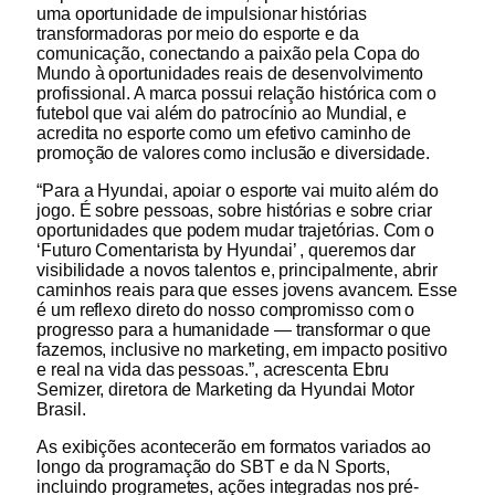
uma oportunidade de impulsionar histórias
transformadoras por meio do esporte e da
comunicação, conectando a paixão pela Copa do
Mundo à oportunidades reais de desenvolvimento
profissional. A marca possui relação histórica com o
futebol que vai além do patrocínio ao Mundial, e
acredita no esporte como um efetivo caminho de
promoção de valores como inclusão e diversidade.
“Para a Hyundai, apoiar o esporte vai muito além do
jogo. É sobre pessoas, sobre histórias e sobre criar
oportunidades que podem mudar trajetórias. Com o
‘Futuro Comentarista by Hyundai’ , queremos dar
visibilidade a novos talentos e, principalmente, abrir
caminhos reais para que esses jovens avancem. Esse
é um reflexo direto do nosso compromisso com o
progresso para a humanidade — transformar o que
fazemos, inclusive no marketing, em impacto positivo
e real na vida das pessoas.”, acrescenta Ebru
Semizer, diretora de Marketing da Hyundai Motor
Brasil.
As exibições acontecerão em formatos variados ao
longo da programação do SBT e da N Sports,
incluindo programetes, ações integradas nos pré-