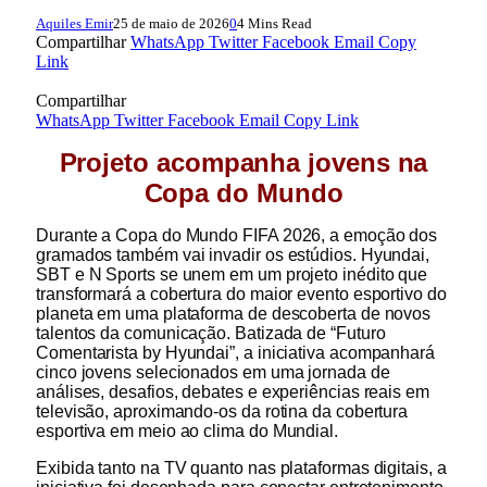
Aquiles Emir
25 de maio de 2026
0
4 Mins Read
Compartilhar
WhatsApp
Twitter
Facebook
Email
Copy
Link
Compartilhar
WhatsApp
Twitter
Facebook
Email
Copy Link
Projeto acompanha jovens na
Copa do Mundo
Durante a Copa do Mundo FIFA 2026, a emoção dos
gramados também vai invadir os estúdios. Hyundai,
SBT e N Sports se unem em um projeto inédito que
transformará a cobertura do maior evento esportivo do
planeta em uma plataforma de descoberta de novos
talentos da comunicação. Batizada de “Futuro
Comentarista by Hyundai”, a iniciativa acompanhará
cinco jovens selecionados em uma jornada de
análises, desafios, debates e experiências reais em
televisão, aproximando-os da rotina da cobertura
esportiva em meio ao clima do Mundial.
Exibida tanto na TV quanto nas plataformas digitais, a