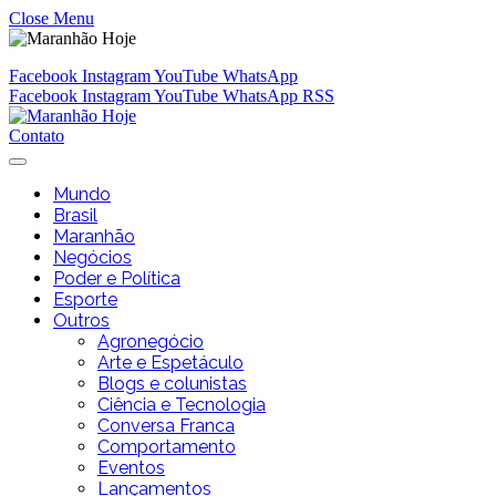
Close Menu
Facebook
Instagram
YouTube
WhatsApp
Facebook
Instagram
YouTube
WhatsApp
RSS
Contato
Mundo
Brasil
Maranhão
Negócios
Poder e Política
Esporte
Outros
Agronegócio
Arte e Espetáculo
Blogs e colunistas
Ciência e Tecnologia
Conversa Franca
Comportamento
Eventos
Lançamentos