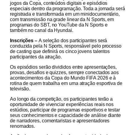
jogos da Copa, conteúdos digitais e episódios
especiais dentro da programação. Toda a jornada será
registrada e transformada em um minidocumentário,
com transmissão na grade linear da N Sports, em
programas do SBT, no YouTube da N Sports e
também no canal da Hyundai.
Inscrições –
A seleção dos participantes será
conduzida pela N Sports, responsável pelo processo
de casting que definirá os cinco jovens talentos
participantes da atração.
Os episódios serão divididos entre apresentações,
provas, desafios e quizzes, sempre conectados aos
acontecimentos da Copa do Mundo FIFA 2026 e à
rotina de quem trabalha em uma atração esportiva de
televisão.
Ao longo da competição, os participantes terão a
oportunidade de vivenciar experiências reais nos
estúdios, participar de programas esportivos e testar
seus conhecimentos e capacidade de análise diante
de narradores, comentaristas e apresentadores
renomados.