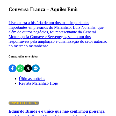
Conversa Franca – Aquiles Emir
Livro narra a história de um dos mais importantes
importantes empresários do Maranhão, Luiz Noranha, que,
além de outros negócios, foi representante da General
Motors, pela Comave e Servepeças, sendo um dos
responsáveis pela ampliação e dinamização do setor autorizo
no mercado maranhense.
Compartilhe este vídeo:
Últimas notícias
Revista Maranhão Hoje
DISPUTA ELEITORAL
Eduardo Braide é o único que não confirmou presença