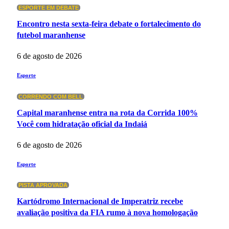
ESPORTE EM DEBATE
Encontro nesta sexta-feira debate o fortalecimento do
futebol maranhense
6 de agosto de 2026
Esporte
CORRENDO COM BELL
Capital maranhense entra na rota da Corrida 100%
Você com hidratação oficial da Indaiá
6 de agosto de 2026
Esporte
PISTA APROVADA
Kartódromo Internacional de Imperatriz recebe
avaliação positiva da FIA rumo à nova homologação