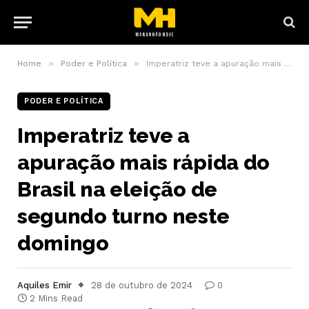
»
»
Home
Poder e Política
Imperatriz teve a apuração mais rápida do Brasil na eleição de segundo turno neste domingo
PODER E POLÍTICA
Imperatriz teve a
apuração mais rápida do
Brasil na eleição de
segundo turno neste
domingo
Aquiles Emir
28 de outubro de 2024
0
2 Mins Read