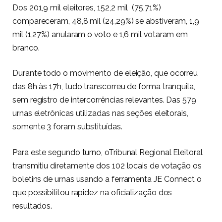
Dos 201,9 mil eleitores, 152,2 mil (75,71%)
compareceram, 48,8 mil (24,29%) se abstiveram, 1,9
mil (1,27%) anularam o voto e 1,6 mil votaram em
branco.
Durante todo o movimento de eleição, que ocorreu
das 8h às 17h, tudo transcorreu de forma tranquila,
sem registro de intercorrências relevantes. Das 579
urnas eletrônicas utilizadas nas seções eleitorais,
somente 3 foram substituídas.
Para este segundo turno, oTribunal Regional Eleitoral
transmitiu diretamente dos 102 locais de votação os
boletins de urnas usando a ferramenta JE Connect o
que possibilitou rapidez na oficialização dos
resultados.