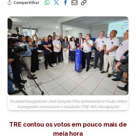
Compartilhar
Os desembargadores José Gonçalo Filho (presidente) e Paulo Velten
(corregedor) anunciaram o resultado (TRE-MA/divulgação)
TRE contou os votos em pouco mais de
meia hora