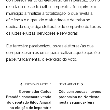
comparecimento do eleitorado de Imperatriz. Como
resultado desse trabalho, Imperatriz foi o primeiro
município a finalizar a totalização, o que revela a
eficiência e o grau de maturidade e de trabalho
dedicado da justiça eleitoral e do empenho de todos
os juízes e juízas, servidores e servidoras.
Ele também parabenizou os/as eleitores/as que
compareceram às urnas para realizar aquele que é o
papel fundamental, o exercício do voto.
PREVIOUS ARTICLE
NEXT ARTICLE
Governador Carlos
Céu com poucas nuvens
Brandão comemora vitória
predomina no Nordeste,
do deputado Rildo Amaral
nesta segunda-feira
na eleição de Imperatriz