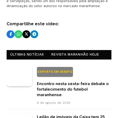
e Servepeças, sendo um dos responsáveis pela ampliação e
dinamização do setor autorizo no mercado maranhense.
Compartilhe este vídeo:
ÚLTIMAS NOTÍCIAS
REVISTA MARANHÃO HOJE
ESPORTE EM DEBATE
Encontro nesta sexta-feira debate o
fortalecimento do futebol
maranhense
6 de agosto de 2026
Leilão de imóveis da Caixa tem 25