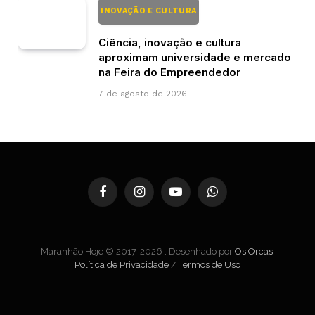
INOVAÇÃO E CULTURA
Ciência, inovação e cultura
aproximam universidade e mercado
na Feira do Empreendedor
7 de agosto de 2026
Facebook
Instagram
YouTube
WhatsApp
Maranhão Hoje © 2017-2026 . Desenhado por
Os Orcas
.
Política de Privacidade
/
Termos de Uso