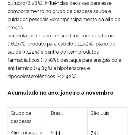
outubro (6,28%). Influências decisivas para esse
comportamento no grupo de despesa saúde e
cuidados pessoais vieramprincipalmente da alta de
preços
acumuladas no ano em subitens como perfume
(+6,29%), produto para cabelo (+11,42%), plano de
saúde (+7,22%) e dentro do item produtos
farmacêuticos (+7,38%), destaque para analgésico e
antitérmico (+4,89%) e hipotensores e
hipocolesterolêmicos (+12,42%).
Acumulado no ano: janeiro a novembro
Grupo de
Brasil
São Luís
despesas
Alimentação e
6,44
7,41