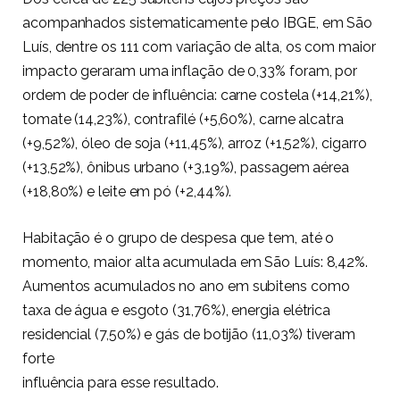
acompanhados sistematicamente pelo IBGE, em São
Luís, dentre os 111 com variação de alta, os com maior
impacto geraram uma inflação de 0,33% foram, por
ordem de poder de influência: carne costela (+14,21%),
tomate (14,23%), contrafilé (+5,60%), carne alcatra
(+9,52%), óleo de soja (+11,45%), arroz (+1,52%), cigarro
(+13,52%), ônibus urbano (+3,19%), passagem aérea
(+18,80%) e leite em pó (+2,44%).
Habitação é o grupo de despesa que tem, até o
momento, maior alta acumulada em São Luís: 8,42%.
Aumentos acumulados no ano em subitens como
taxa de água e esgoto (31,76%), energia elétrica
residencial (7,50%) e gás de botijão (11,03%) tiveram
forte
influência para esse resultado.