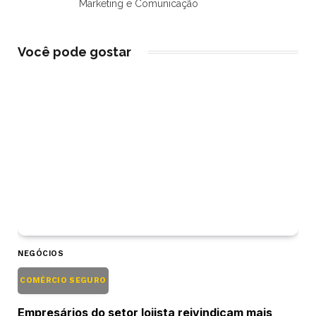
Marketing e Comunicação
Você pode gostar
NEGÓCIOS
COMÉRCIO SEGURO
Empresários do setor lojista reivindicam mais