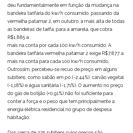
deu fundamentalmente em função da mudança na
bandeira tarifária do kw/h consumido, passando da
vermelha patamar 2, em outubro, a mais alta de todas
as bandeiras de tarifa, para a amarela, que cobra
R$1,885 a
mais na conta por cada 100 kw/h consumido. A
bandeira tarifária vermelha patamar 2 exige R$7,877 a
mais na conta para cada 100 kw/h consumido.
Outrossim, percebeu-se recuo de preço em alguns
subitens, como sabão em pó (-2,44%), carvão vegetal
(-1,18%) e água sanitária (-1,71%). O aumento no preço
do gás de botijão (+0,91%) não foi suficiente para
conter a força e o peso que tem principalmente a
energia elétrica residencial no grupo de despesa
habitação.
Dos cerca de 225 subitens cujos preços são