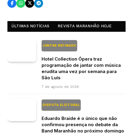
ÚLTIMAS NOTÍCIAS
REVISTA MARANHÃO HOJE
JANTAR REFINADO
Hotel Collection Ópera traz
programação de jantar com música
erudita uma vez por semana para
São Luís
7 de agosto de 2026
DISPUTA ELEITORAL
Eduardo Braide é o único que não
confirmou presença no debate da
Band Maranhão no próximo domingo