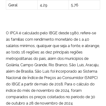
Geral
4,29
5,76
O IPCA é calculado pelo IBGE desde 1980, refere-se
às famílias com rendimento monetário de 1 a 40
salários mínimos, qualquer que seja a fonte, e abrange,
ao todo, 16 regiões: as dez principais regiões
metropolitanas do país, além dos municípios de
Goiânia, Campo Grande, Rio Branco, São Luís, Aracaju,
além de Brasília. São Luís foi incorporado ao Sistema
Nacional de Índice de Preços ao Consumidor (SNIPC)
do IBGE a partir de maio de 2018. Para o cálculo do
índice do mês de novembro de 2024, foram
comparados os preços coletados no período de 30
de outubro a 28 de novembro de 2024