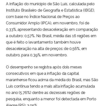
A inflação do município de São Luís, calculada pelo
Instituto Brasileiro de Geografia e Estatística (IBGE),
com base no Índice Nacional de Preços ao
Consumidor Amplo (IPCA), em novembro, foi de
0,33%, apresentando desaceleração em comparação
a outubro: 0,57%. No Brasil, média das 16 regiões em
que é feito o levantamento também houve
desaceleração na alta de preços: de 0,56%, em
outubro, para 0,39%, em novembro.
O desempenho se registra após dois meses
consecutivos em que a inflação da capital
maranhense ficou acima da média do Brasil, mas
São
Luís continua tendo a mais alta inflação acumulada
no ano (5,76%) dentre as dezesseis regiões de
pesquisa, enquanto a menor foi detectada em Porto
Alegre (RS): 3,05%.