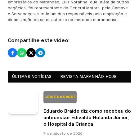
empresários do Maranhão, Luiz Noranha, que, além de outros
negócios, foi representante da General Motors, pela Comave
e Servepeças, sendo um dos responsáveis pela ampliação e
dinamização do setor autorizo no mercado maranhense.
Compartilhe este vídeo:
ÚLTIMAS NOTÍCIAS
REVISTA MARANHÃO HOJE
CRISE NA SAÚDE
Eduardo Braide diz como recebeu do
antecessor Edivaldo Holanda Júnior,
o Hospital da Criança
7 de agosto de 2026