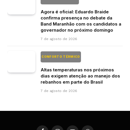
Agora é oficial: Eduardo Braide
confirma presença no debate da
Band Maranhão com os candidatos a
governador no próximo domingo
7 de agosto de 2026
CONFORTO TÉRMICO
Altas temperaturas nos próximos
dias exigem atenção ao manejo dos
rebanhos em parte do Brasil
7 de agosto de 2026