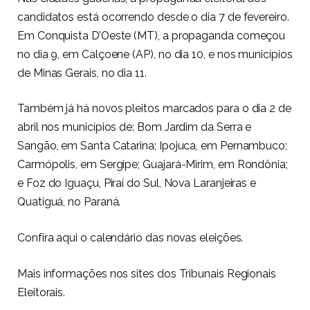
candidatos está ocorrendo desde o dia 7 de fevereiro.
Em Conquista D’Oeste (MT), a propaganda começou
no dia 9, em Calçoene (AP), no dia 10, e nos municípios
de Minas Gerais, no dia 11.
Também já há novos pleitos marcados para o dia 2 de
abril nos municípios de: Bom Jardim da Serra e
Sangão, em Santa Catarina; Ipojuca, em Pernambuco;
Carmópolis, em Sergipe; Guajará-Mirim, em Rondônia;
e Foz do Iguaçu, Piraí do Sul, Nova Laranjeiras e
Quatiguá, no Paraná.
Confira aqui o calendário das novas eleições.
Mais informações nos sites dos Tribunais Regionais
Eleitorais.