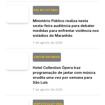
PAZ NO FUTEBOL
Ministério Público realiza nesta
sexta-feira audiência para debater
medidas para enfrentar violência nos
estádios do Maranhão
7 de agosto de 2026
JANTAR REFINADO
Hotel Collection Ópera traz
programação de jantar com música
erudita uma vez por semana para
São Luís
7 de agosto de 2026
DISPUTA ELEITORAL