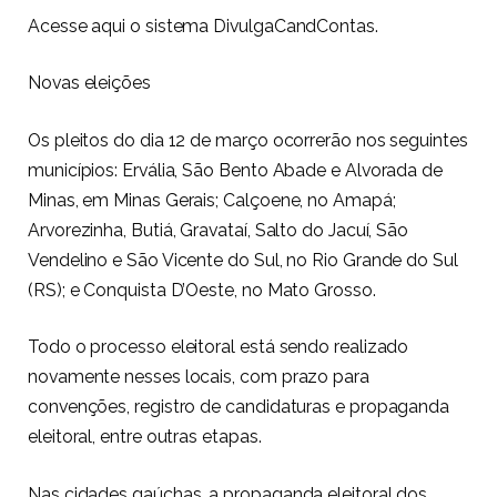
Acesse aqui o sistema DivulgaCandContas.
Novas eleições
Os pleitos do dia 12 de março ocorrerão nos seguintes
municípios: Ervália, São Bento Abade e Alvorada de
Minas, em Minas Gerais; Calçoene, no Amapá;
Arvorezinha, Butiá, Gravataí, Salto do Jacuí, São
Vendelino e São Vicente do Sul, no Rio Grande do Sul
(RS); e Conquista D’Oeste, no Mato Grosso.
Todo o processo eleitoral está sendo realizado
novamente nesses locais, com prazo para
convenções, registro de candidaturas e propaganda
eleitoral, entre outras etapas.
Nas cidades gaúchas, a propaganda eleitoral dos