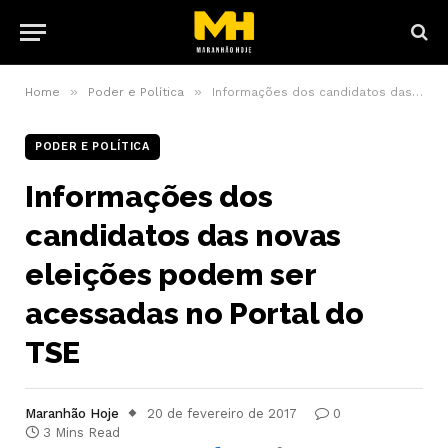
»
»
Home
Poder e Política
Informações dos candidatos das novas eleições podem ser acessadas no Portal do TSE
PODER E POLÍTICA
Informações dos
candidatos das novas
eleições podem ser
acessadas no Portal do
TSE
Maranhão Hoje
20 de fevereiro de 2017
0
3 Mins Read