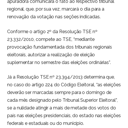
apuradora comunicará o fato ao respectivo tribunal
regional, que, por sua vez, marcará o dia para a
renovação da votação nas seções indicadas.
Conforme o artigo 2º da Resolução TSE nº
23.332/2010, compete ao TSE, “mediante
provocação fundamentada dos tribunais regionais
eleitorais, autorizar a realização de eleição
suplementar no semestre das eleições ordinárias”.
Já a Resolução TSE nº 23.394/2013 determina que,
no caso do artigo 224 do Código Eleitoral, “as eleições
deverão ser marcadas sempre para o domingo de
cada mês designado pelo Tribunal Superior Eleitoral”,
se a nulidade atingir a mais de metade dos votos do
país nas eleições presidenciais, do estado nas eleições
federais e estaduais ou do município.