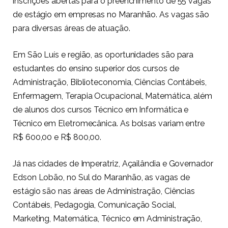
inscrições abertas para o preenchimento de 55 vagas
de estágio em empresas no Maranhão. As vagas são
para diversas áreas de atuação.
Em São Luís e região, as oportunidades são para
estudantes do ensino superior dos cursos de
Administração, Biblioteconomia, Ciências Contábeis,
Enfermagem, Terapia Ocupacional, Matemática, além
de alunos dos cursos Técnico em Informática e
Técnico em Eletromecânica. As bolsas variam entre
R$ 600,00 e R$ 800,00.
Já nas cidades de Imperatriz, Açailândia e Governador
Edson Lobão, no Sul do Maranhão, as vagas de
estágio são nas áreas de Administração, Ciências
Contábeis, Pedagogia, Comunicação Social,
Marketing, Matemática, Técnico em Administração,