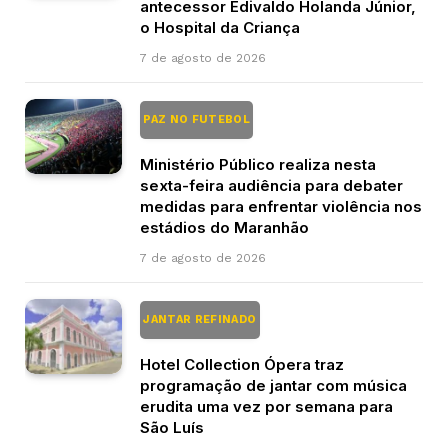
antecessor Edivaldo Holanda Júnior,
o Hospital da Criança
7 de agosto de 2026
PAZ NO FUTEBOL
Ministério Público realiza nesta
sexta-feira audiência para debater
medidas para enfrentar violência nos
estádios do Maranhão
7 de agosto de 2026
JANTAR REFINADO
Hotel Collection Ópera traz
programação de jantar com música
erudita uma vez por semana para
São Luís