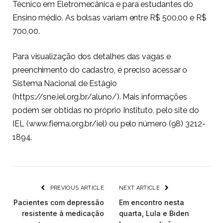
Técnico em Eletromecânica e para estudantes do
Ensino médio. As bolsas variam entre R$ 500,00 e R$
700,00.
Para visualização dos detalhes das vagas e
preenchimento do cadastro, é preciso acessar o
Sistema Nacional de Estágio
(https://sne.iel.org.br/aluno/). Mais informações
podem ser obtidas no próprio Instituto, pelo site do
IEL (www.fiema.org.br/iel) ou pelo número (98) 3212-
1894.
PREVIOUS ARTICLE
NEXT ARTICLE
Pacientes com depressão
Em encontro nesta
resistente à medicação
quarta, Lula e Biden