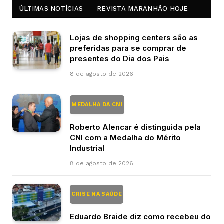
ÚLTIMAS NOTÍCIAS
REVISTA MARANHÃO HOJE
Lojas de shopping centers são as
preferidas para se comprar de
presentes do Dia dos Pais
8 de agosto de 2026
MEDALHA DA CNI
Roberto Alencar é distinguida pela
CNI com a Medalha do Mérito
Industrial
8 de agosto de 2026
CRISE NA SAÚDE
Eduardo Braide diz como recebeu do