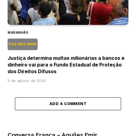
MARANHÃO
FILA NÃO ANDA
Justiça determina multas milionárias a bancos e
dinheiro vai para o Fundo Estadual de Proteção
dos Direitos Difusos
5 de agosto de 2026
ADD A COMMENT
Conversa Franca – Aquiles Emir