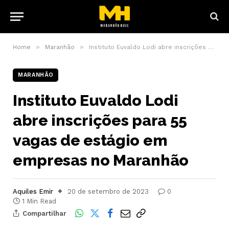
»
»
Home
Maranhão
Instituto Euvaldo Lodi abre inscrições para 55 vagas de estágio em empresas no Maranhão
MARANHÃO
Instituto Euvaldo Lodi
abre inscrições para 55
vagas de estágio em
empresas no Maranhão
Aquiles Emir
20 de setembro de 2023
0
1 Min Read
Compartilhar