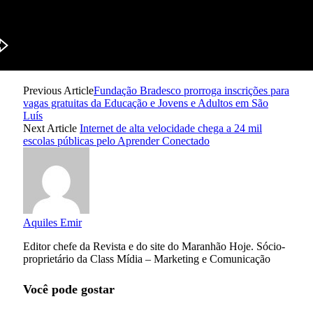
Previous Article
Fundação Bradesco prorroga inscrições para
vagas gratuitas da Educação e Jovens e Adultos em São
Luís
Next Article
Internet de alta velocidade chega a 24 mil
escolas públicas pelo Aprender Conectado
Aquiles Emir
Editor chefe da Revista e do site do Maranhão Hoje. Sócio-
proprietário da Class Mídia – Marketing e Comunicação
Você pode gostar