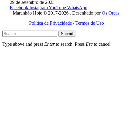
29 de setembro de 2023
Facebook
Instagram
YouTube
WhatsApp
Maranhão Hoje © 2017-2026 . Desenhado por
Os Orcas
.
Política de Privacidade
/
Termos de Uso
Submit
Type above and press
Enter
to search. Press
Esc
to cancel.