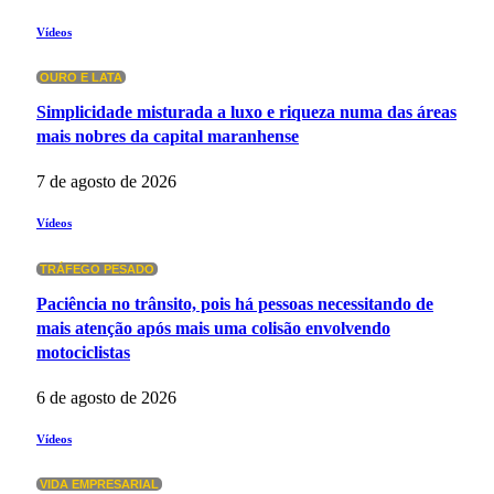
Vídeos
OURO E LATA
Simplicidade misturada a luxo e riqueza numa das áreas
mais nobres da capital maranhense
7 de agosto de 2026
Vídeos
TRÁFEGO PESADO
Paciência no trânsito, pois há pessoas necessitando de
mais atenção após mais uma colisão envolvendo
motociclistas
6 de agosto de 2026
Vídeos
VIDA EMPRESARIAL