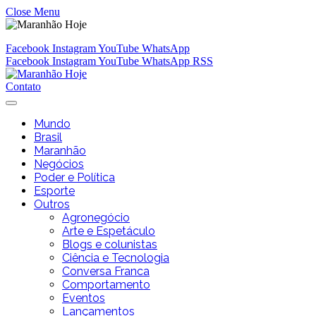
Close Menu
Facebook
Instagram
YouTube
WhatsApp
Facebook
Instagram
YouTube
WhatsApp
RSS
Contato
Mundo
Brasil
Maranhão
Negócios
Poder e Política
Esporte
Outros
Agronegócio
Arte e Espetáculo
Blogs e colunistas
Ciência e Tecnologia
Conversa Franca
Comportamento
Eventos
Lançamentos